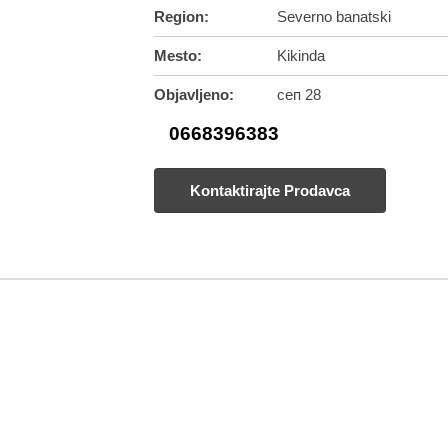
Region:
Severno banatski
Mesto:
Kikinda
Objavljeno:
сеп 28
0668396383
Kontaktirajte Prodavca