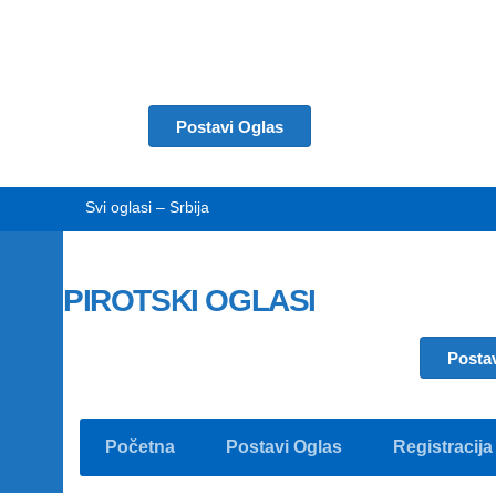
Postavi Oglas
Svi oglasi – Srbija
PIROTSKI OGLASI
Posta
Početna
Postavi Oglas
Registracija