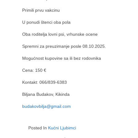
Primili prvu vakcinu
U ponudi štenci oba pola
Oba roditelja lovni psi, vrhunske ocene
Spremni za preuzimanje posle 08.10.2025.
Mogućnost kupovine sa ili bez rodovnika
Cena: 150 €
Kontakt: 066/839-6383
Biljana Budakov, Kikinda
budakovbilja@gmail.com
Posted In
Kućni Ljubimci