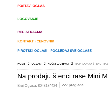
POSTAVI OGLAS
LOGOVANJE
REGISTRACIJA
KONTAKT i CENOVNIK
PIROTSKI OGLASI - POGLEDAJ SVE OGLASE
HOME
OGLASI
KUĆNI LJUBIMCI
NA PRODAJU ŠTENCI RAS
Na prodaju štenci rase Mini M
227 pregleda
Broj Oglasa:
8043134424