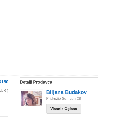
D150
Detalji Prodavca
EUR )
Biljana Budakov
Pridružio Se:
сеп 28
Vlasnik Oglasa