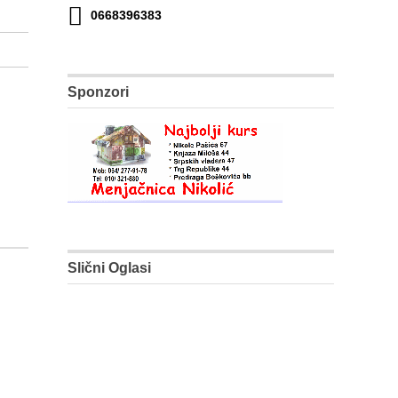
0668396383
Sponzori
Slični Oglasi