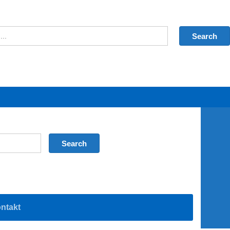
ntakt