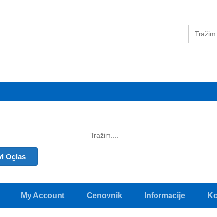
vi Oglas
My Account
Cenovnik
Informacije
Ko