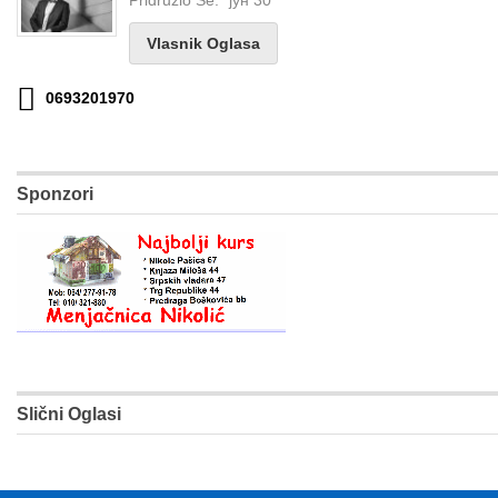
Vlasnik Oglasa
0693201970
Sponzori
Slični Oglasi