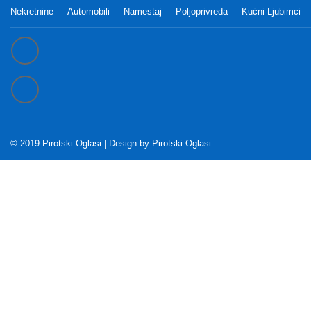
Nekretnine
Automobili
Namestaj
Poljoprivreda
Kućni Ljubimci
© 2019 Pirotski Oglasi | Design by
Pirotski Oglasi