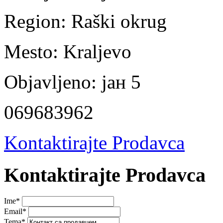
Region:
Raški okrug
Mesto:
Kraljevo
Objavljeno:
јан 5
069683962
Kontaktirajte Prodavca
Kontaktirajte Prodavca
Ime
*
Email
*
Tema
*