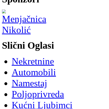
Slični Oglasi
Nekretnine
Automobili
Namestaj
Poljoprivreda
Kućni Ljubimci