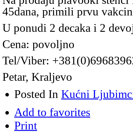
45dana, primili prvu vakcinu
U ponudi 2 decaka i 2 devo
Cena: povoljno
Tel/Viber: +381(0)6968396
Petar, Kraljevo
Posted In
Kućni Ljubimc
Add to favorites
Print