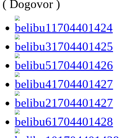
( Dogovor )