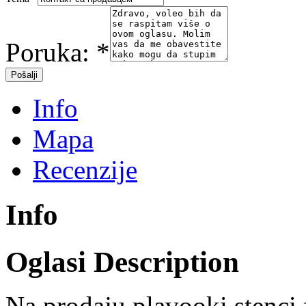
Poruka:
*
Info
Mapa
Recenzije
Info
Oglasi Description
Na prodaju plavooki stenci 