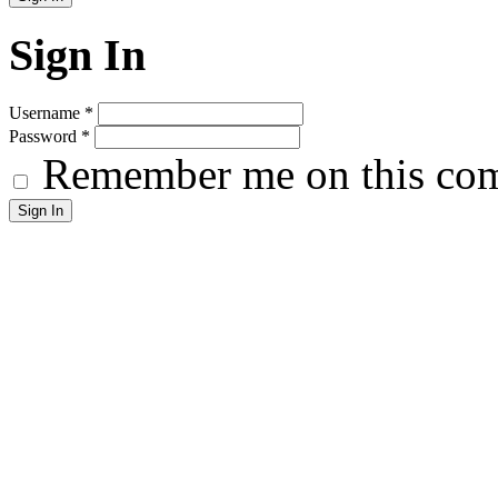
Sign In
Username
*
Password
*
Remember me on this co