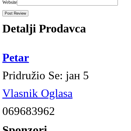
Website
Detalji Prodavca
Petar
Pridružio Se:
јан 5
Vlasnik Oglasa
069683962
Sponzori