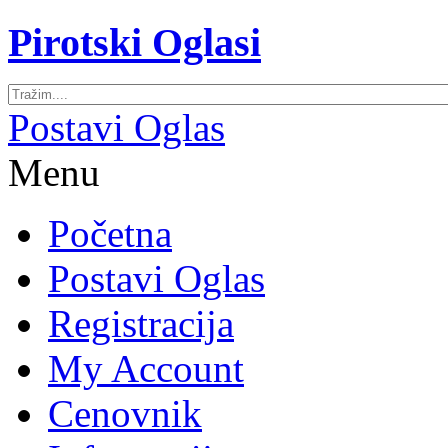
Pirotski Oglasi
Postavi Oglas
Menu
Početna
Postavi Oglas
Registracija
My Account
Cenovnik