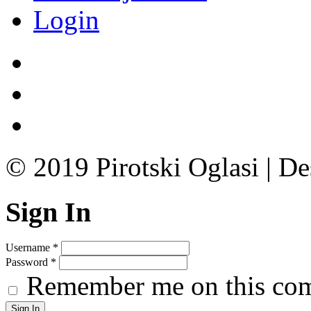
Login
© 2019 Pirotski Oglasi | D
Sign In
Username
*
Password
*
Remember me on this co