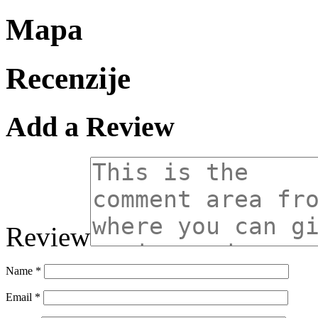
Mapa
Recenzije
Add a Review
Review
Name
*
Email
*