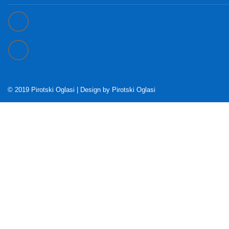
© 2019 Pirotski Oglasi | Design by
Pirotski Oglasi