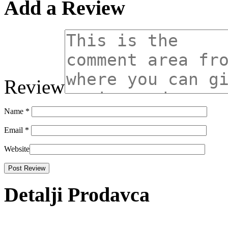
Add a Review
Review
Name
*
Email
*
Website
Detalji Prodavca