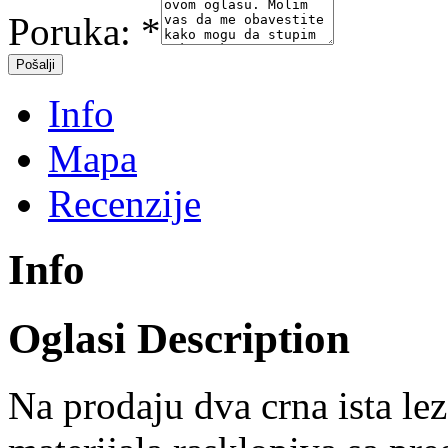
Poruka:
*
Info
Mapa
Recenzije
Info
Oglasi Description
Na prodaju dva crna ista le