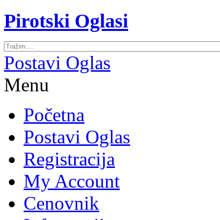
Pirotski Oglasi
Postavi Oglas
Menu
Početna
Postavi Oglas
Registracija
My Account
Cenovnik