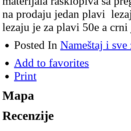
materijala rasklopiva sa pre
na prodaju jedan plavi leza
lezaju je za plavi 50e a crni
Posted In
Nameštaj i sve
Add to favorites
Print
Mapa
Recenzije