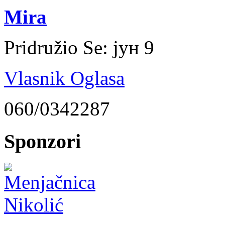
Mira
Pridružio Se:
јун 9
Vlasnik Oglasa
060/0342287
Sponzori