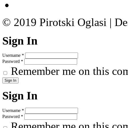
© 2019 Pirotski Oglasi | D
Sign In
Username
*
Password
*
Remember me on this co
Sign In
Username
*
Password
*
Remember me on this co