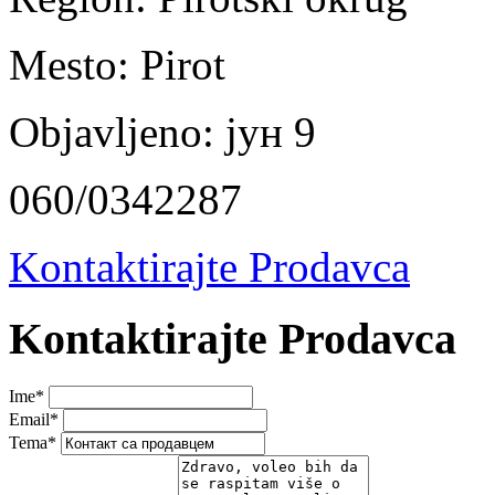
Mesto:
Pirot
Objavljeno:
јун 9
060/0342287
Kontaktirajte Prodavca
Kontaktirajte Prodavca
Ime
*
Email
*
Tema
*