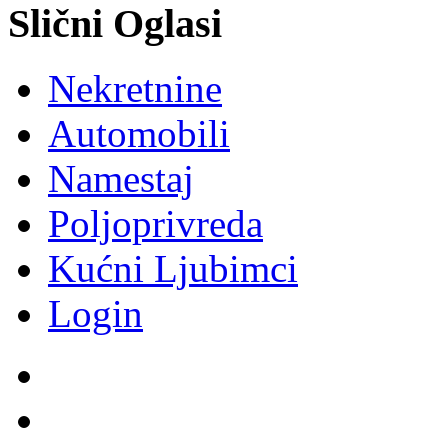
Slični Oglasi
Nekretnine
Automobili
Namestaj
Poljoprivreda
Kućni Ljubimci
Login