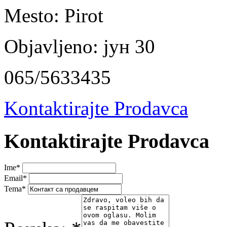
Mesto:
Pirot
Objavljeno:
јун 30
065/5633435
Kontaktirajte Prodavca
Kontaktirajte Prodavca
Ime
*
Email
*
Tema
*