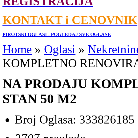
REGISTRACIJA
KONTAKT i CENOVNIK
PIROTSKI OGLASI - POGLEDAJ SVE OGLASE
Home
»
Oglasi
»
Nekretnin
KOMPLETNO RENOVIRA
NA PRODAJU KOMP
STAN 50 M2
Broj Oglasa:
333826185