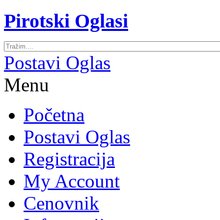
Pirotski Oglasi
Postavi Oglas
Menu
Početna
Postavi Oglas
Registracija
My Account
Cenovnik