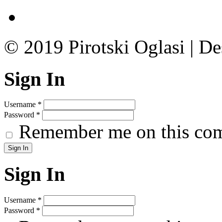
© 2019 Pirotski Oglasi | D
Sign In
Username
*
Password
*
Remember me on this co
Sign In
Username
*
Password
*