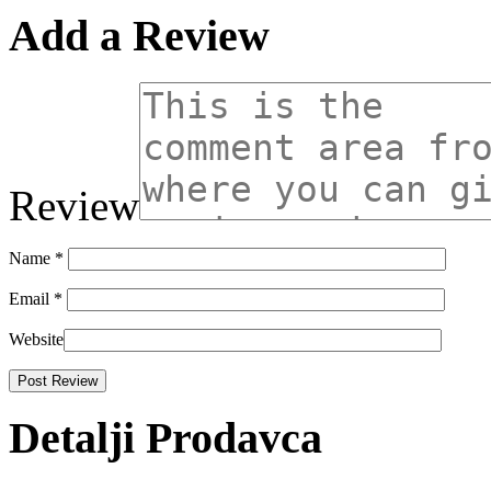
Add a Review
Review
Name
*
Email
*
Website
Detalji Prodavca