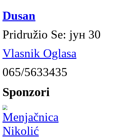
Dusan
Pridružio Se:
јун 30
Vlasnik Oglasa
065/5633435
Sponzori