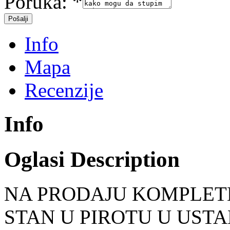
Poruka:
*
Info
Mapa
Recenzije
Info
Oglasi Description
NA PRODAJU KOMPLE
STAN U PIROTU U USTA