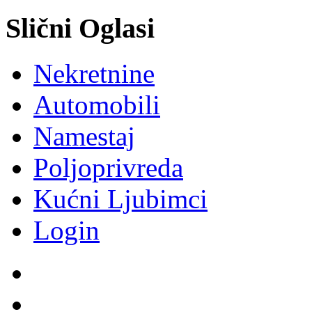
Slični Oglasi
Nekretnine
Automobili
Namestaj
Poljoprivreda
Kućni Ljubimci
Login