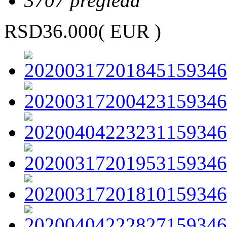
3707 pregleda
RSD36.000
( EUR )