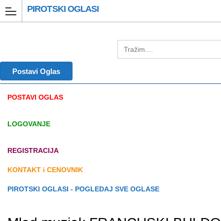
PIROTSKI OGLASI
Postavi Oglas
POSTAVI OGLAS
LOGOVANJE
REGISTRACIJA
KONTAKT i CENOVNIK
PIROTSKI OGLASI - POGLEDAJ SVE OGLASE