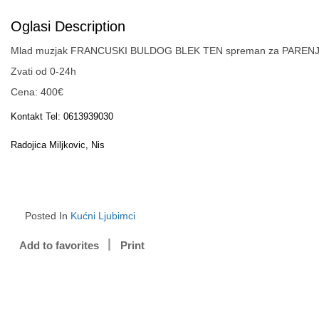
Oglasi Description
Mlad muzjak FRANCUSKI BULDOG BLEK TEN spreman za PAREN
Zvati od 0-24h
Cena: 400€
Kontakt Tel: 0613939030
Radojica Miljkovic, Nis
Posted In
Kućni Ljubimci
Add to favorites
Print