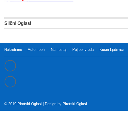
Slični Oglasi
Nekretnine
Automobili
Namestaj
Poljoprivreda
Kućni Ljubimci
© 2019 Pirotski Oglasi | Design by
Pirotski Oglasi