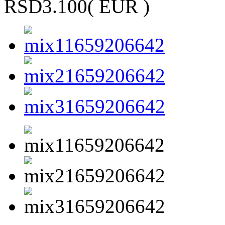
RSD3.100
( EUR )