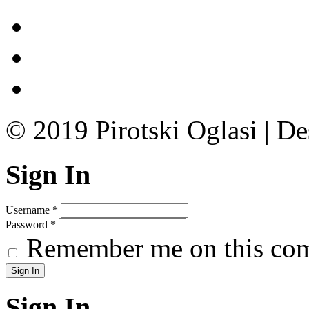
© 2019 Pirotski Oglasi | D
Sign In
Username
*
Password
*
Remember me on this co
Sign In