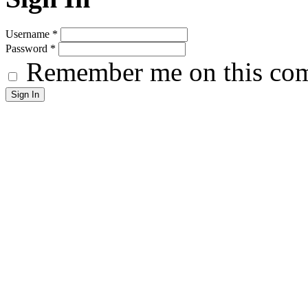
Username
*
Password
*
Remember me on this co