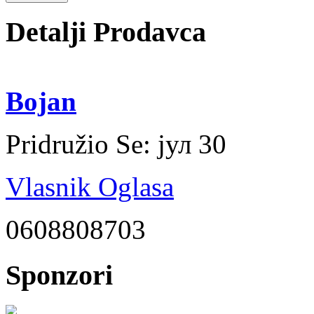
Detalji Prodavca
Bojan
Pridružio Se:
јул 30
Vlasnik Oglasa
0608808703
Sponzori