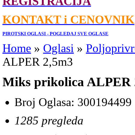
REGISTRACIJA
KONTAKT i CENOVNIK
PIROTSKI OGLASI - POGLEDAJ SVE OGLASE
Home
»
Oglasi
»
Poljoprivr
ALPER 2,5m3
Miks prikolica ALPER
Broj Oglasa:
300194499
1285 pregleda