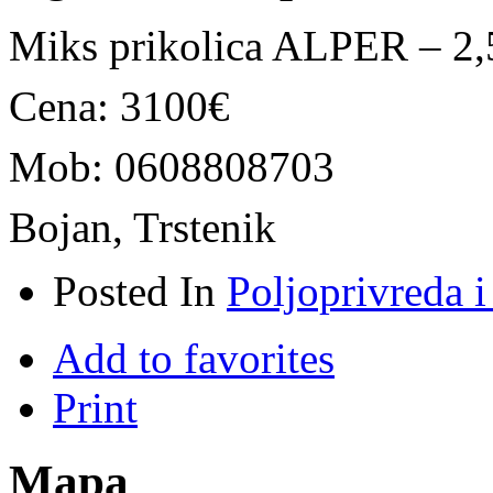
Miks prikolica ALPER – 2,
Cena: 3100€
Mob: 0608808703
Bojan, Trstenik
Posted In
Poljoprivreda i
Add to favorites
Print
Mapa