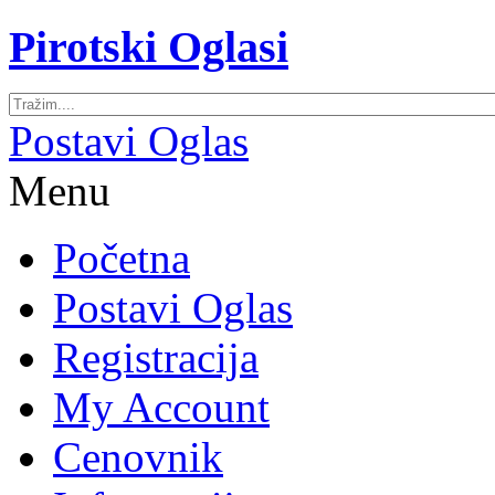
Pirotski Oglasi
Postavi Oglas
Menu
Početna
Postavi Oglas
Registracija
My Account
Cenovnik