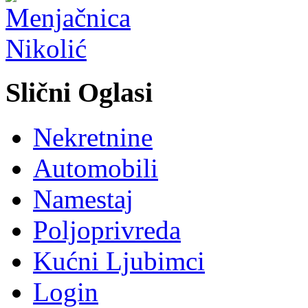
Slični Oglasi
Nekretnine
Automobili
Namestaj
Poljoprivreda
Kućni Ljubimci
Login