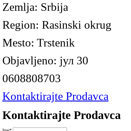
Zemlja:
Srbija
Region:
Rasinski okrug
Mesto:
Trstenik
Objavljeno:
јул 30
0608808703
Kontaktirajte Prodavca
Kontaktirajte Prodavca
Ime
*