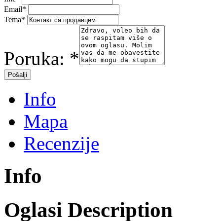
Email
*
Tema
*
Poruka:
*
Info
Mapa
Recenzije
Info
Oglasi Description