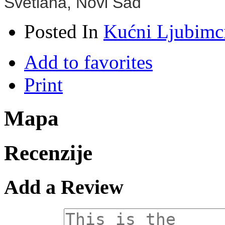
Svetlana,
Novi Sad
Posted In
Kućni Ljubimc
Add to favorites
Print
Mapa
Recenzije
Add a Review