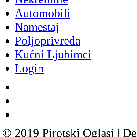
Automobili
Namestaj
Poljoprivreda
Kućni Ljubimci
Login
© 2019 Pirotski Oglasi | D