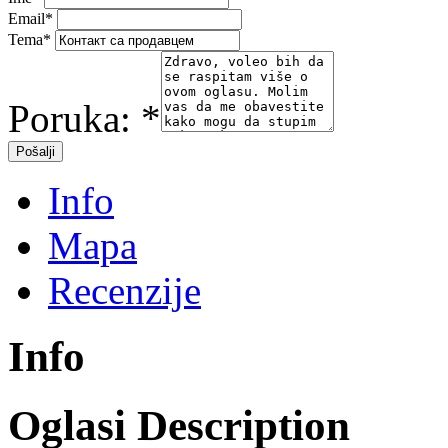
Email
*
Tema
*
Poruka:
*
Info
Mapa
Recenzije
Info
Oglasi Description