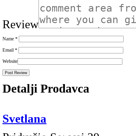
Review
Name
*
Email
*
Website
Detalji Prodavca
Svetlana