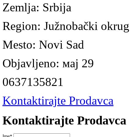
Zemlja:
Srbija
Region:
Južnobački okrug
Mesto:
Novi Sad
Objavljeno:
мај 29
0637135821
Kontaktirajte Prodavca
Kontaktirajte Prodavca
Ime
*