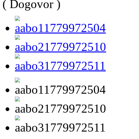
( Dogovor )