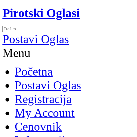
Pirotski Oglasi
Postavi Oglas
Menu
Početna
Postavi Oglas
Registracija
My Account
Cenovnik