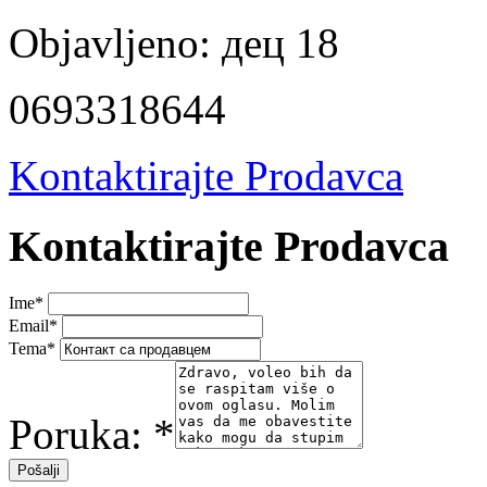
Objavljeno:
дец 18
0693318644
Kontaktirajte Prodavca
Kontaktirajte Prodavca
Ime
*
Email
*
Tema
*
Poruka:
*