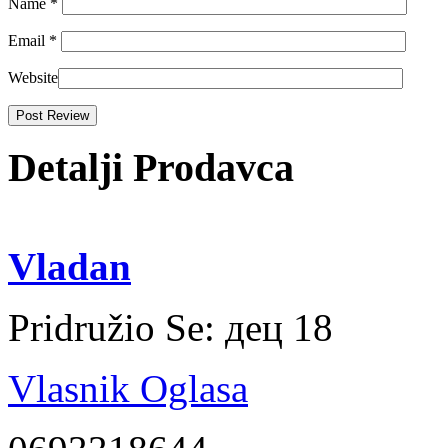
Name
*
Email
*
Website
Detalji Prodavca
Vladan
Pridružio Se:
дец 18
Vlasnik Oglasa