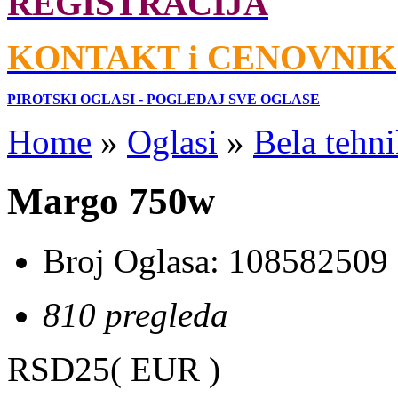
REGISTRACIJA
KONTAKT i CENOVNIK
PIROTSKI OGLASI - POGLEDAJ SVE OGLASE
Home
»
Oglasi
»
Bela tehni
Margo 750w
Broj Oglasa:
108582509
810 pregleda
RSD25
( EUR )