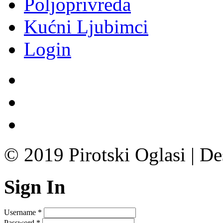
Poljoprivreda
Kućni Ljubimci
Login
© 2019 Pirotski Oglasi | D
Sign In
Username
*
Password
*