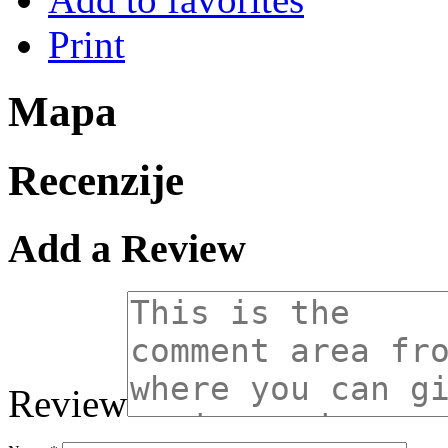
Print
Mapa
Recenzije
Add a Review
Review