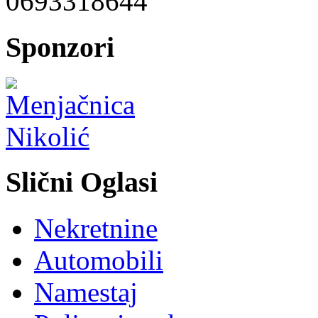
0693318644
Sponzori
Slični Oglasi
Nekretnine
Automobili
Namestaj