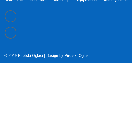
© 2019 Pirotski Oglasi | Design by
Pirotski Oglasi