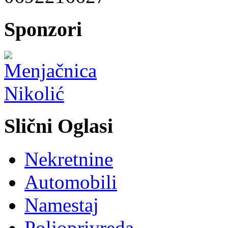
Sponzori
Slični Oglasi
Nekretnine
Automobili
Namestaj
Poljoprivreda