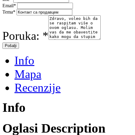
Email
*
Tema
*
Poruka:
*
Info
Mapa
Recenzije
Info
Oglasi Description