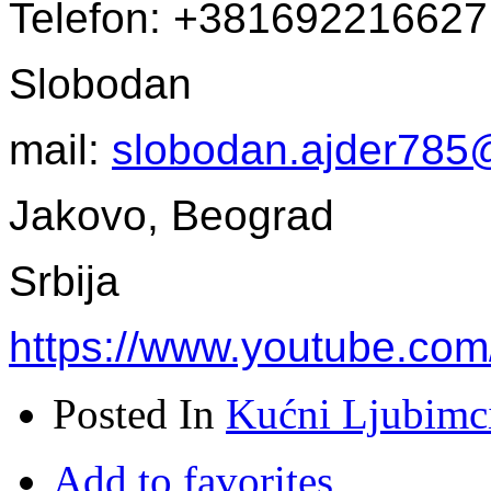
Telefon: +381692216627
Slobodan
mail:
slobodan.ajder785
Jakovo, Beograd
Srbija
https://www.youtube.c
Posted In
Kućni Ljubimc
Add to favorites