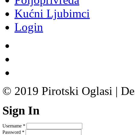
Kućni Ljubimci
Login
© 2019 Pirotski Oglasi | D
Sign In
Username
*
Password
*