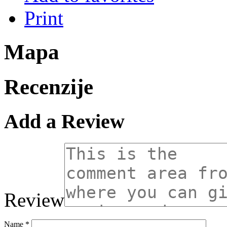
Print
Mapa
Recenzije
Add a Review
Review
Name
*