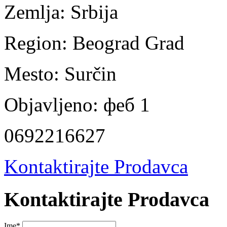
Zemlja:
Srbija
Region:
Beograd Grad
Mesto:
Surčin
Objavljeno:
феб 1
0692216627
Kontaktirajte Prodavca
Kontaktirajte Prodavca
Ime
*