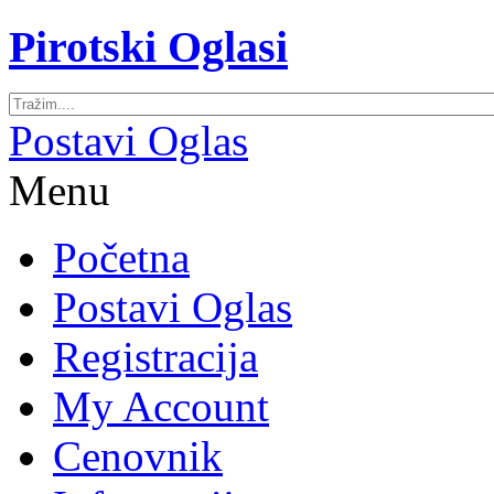
Pirotski Oglasi
Postavi Oglas
Menu
Početna
Postavi Oglas
Registracija
My Account
Cenovnik