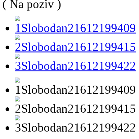
( Na poziv )