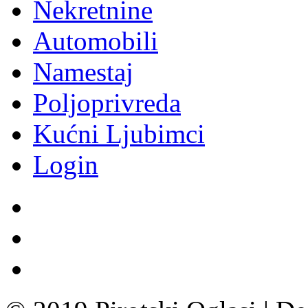
Nekretnine
Automobili
Namestaj
Poljoprivreda
Kućni Ljubimci
Login