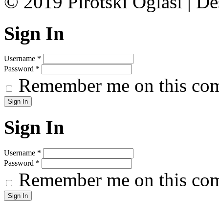
© 2019 Pirotski Oglasi | D
Sign In
Username
*
Password
*
Remember me on this co
Sign In
Username
*
Password
*
Remember me on this co