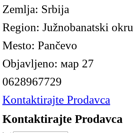
Zemlja:
Srbija
Region:
Južnobanatski okr
Mesto:
Pančevo
Objavljeno:
мар 27
0628967729
Kontaktirajte Prodavca
Kontaktirajte Prodavca