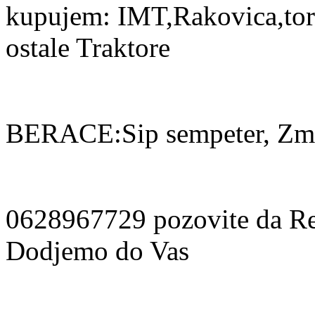
kupujem: IMT,Rakovica,torp
ostale Traktore
BERACE:Sip sempeter, Zma
0628967729 pozovite da R
Dodjemo do Vas