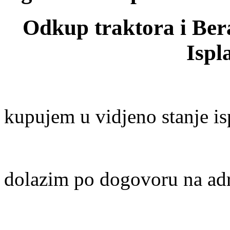
Odkup traktora i Bera
Ispl
kupujem u vidjeno stanje i
dolazim po dogovoru na ad