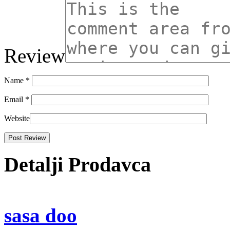
Review
Name
*
Email
*
Website
Detalji Prodavca
sasa doo