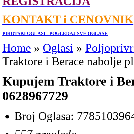
REGISTRACIJA
KONTAKT i CENOVNIK
PIROTSKI OGLASI - POGLEDAJ SVE OGLASE
Home
»
Oglasi
»
Poljoprivr
Traktore i Berace nabolje
Kupujem Traktore i Be
0628967729
Broj Oglasa:
778510396