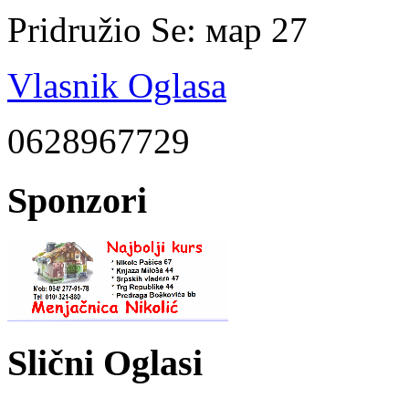
Pridružio Se:
мар 27
Vlasnik Oglasa
0628967729
Sponzori
Slični Oglasi