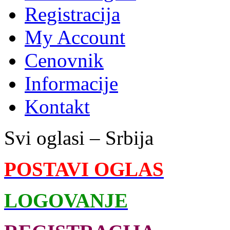
Registracija
My Account
Cenovnik
Informacije
Kontakt
Svi oglasi – Srbija
POSTAVI OGLAS
LOGOVANJE