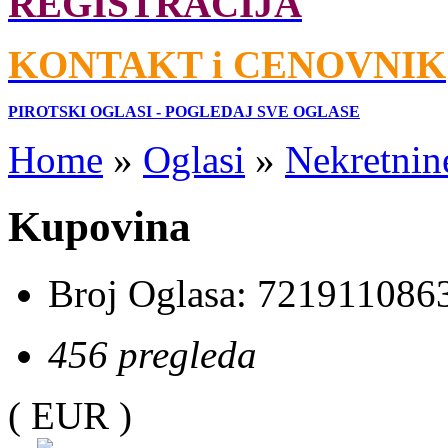
REGISTRACIJA
KONTAKT i CENOVNIK
PIROTSKI OGLASI - POGLEDAJ SVE OGLASE
Home
»
Oglasi
»
Nekretnin
Kupovina
Broj Oglasa:
721911086
456 pregleda
( EUR )