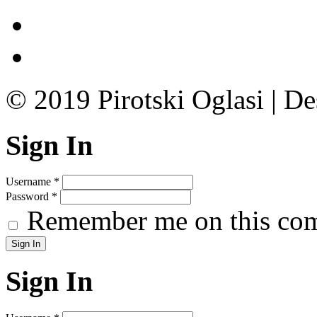
© 2019 Pirotski Oglasi | D
Sign In
Username
*
Password
*
Remember me on this co
Sign In