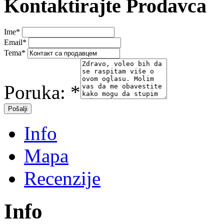
Kontaktirajte Prodavca
Ime
*
Email
*
Tema
*
Poruka:
*
Info
Mapa
Recenzije
Info