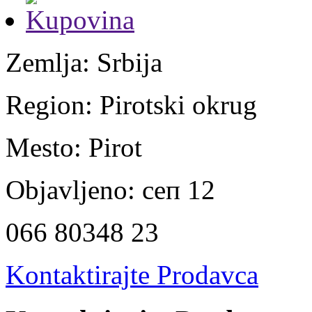
Zemlja:
Srbija
Region:
Pirotski okrug
Mesto:
Pirot
Objavljeno:
сеп 12
066 80348 23
Kontaktirajte Prodavca