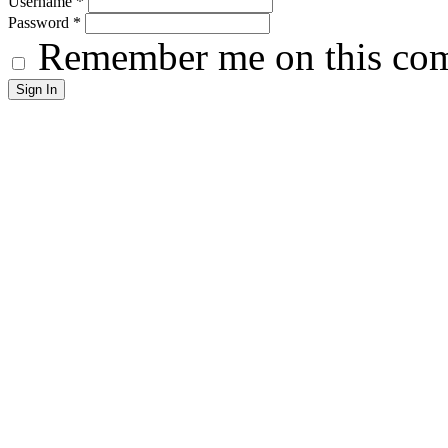
Username
*
Password
*
Remember me on this co