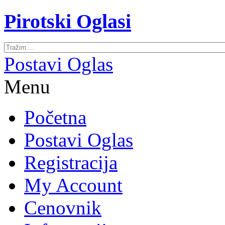
Pirotski Oglasi
Postavi Oglas
Menu
Početna
Postavi Oglas
Registracija
My Account
Cenovnik