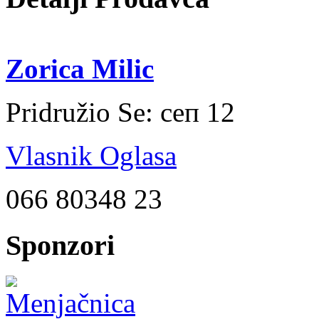
Zorica Milic
Pridružio Se:
сеп 12
Vlasnik Oglasa
066 80348 23
Sponzori