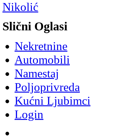
Slični Oglasi
Nekretnine
Automobili
Namestaj
Poljoprivreda
Kućni Ljubimci
Login