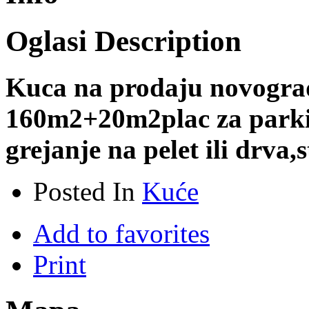
Oglasi Description
Kuca na prodaju novograd
160m2+20m2plac za parkin
grejanje na pelet ili drva,
Posted In
Kuće
Add to favorites
Print