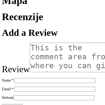
Mapa
Recenzije
Add a Review
Review
Name
*
Email
*
Website