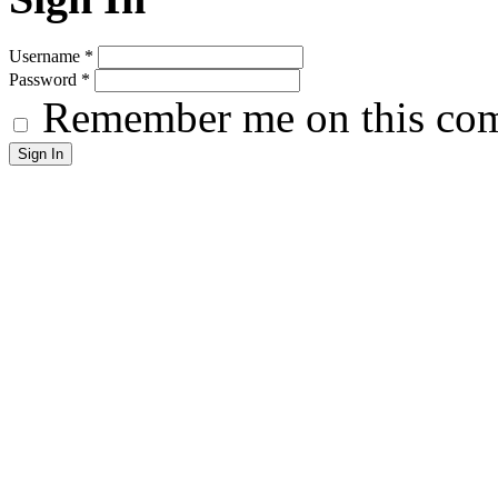
Username
*
Password
*
Remember me on this co