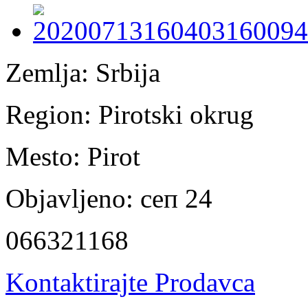
Zemlja:
Srbija
Region:
Pirotski okrug
Mesto:
Pirot
Objavljeno:
сеп 24
066321168
Kontaktirajte Prodavca