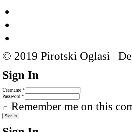
© 2019 Pirotski Oglasi | D
Sign In
Username
*
Password
*
Remember me on this co
Sign In