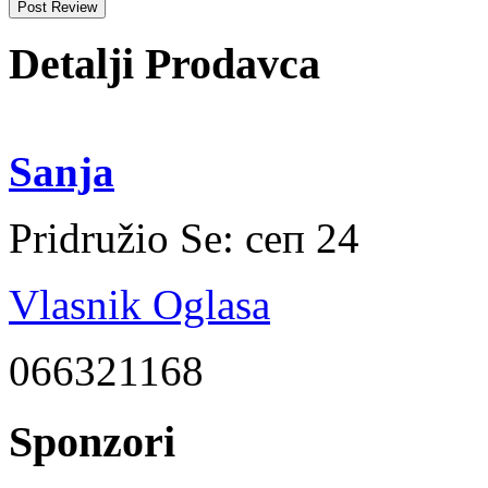
Detalji Prodavca
Sanja
Pridružio Se:
сеп 24
Vlasnik Oglasa
066321168
Sponzori