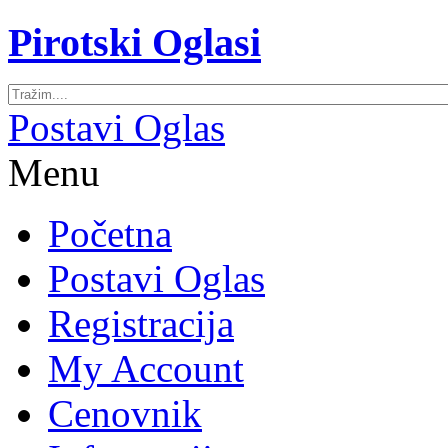
Pirotski Oglasi
Postavi Oglas
Menu
Početna
Postavi Oglas
Registracija
My Account
Cenovnik