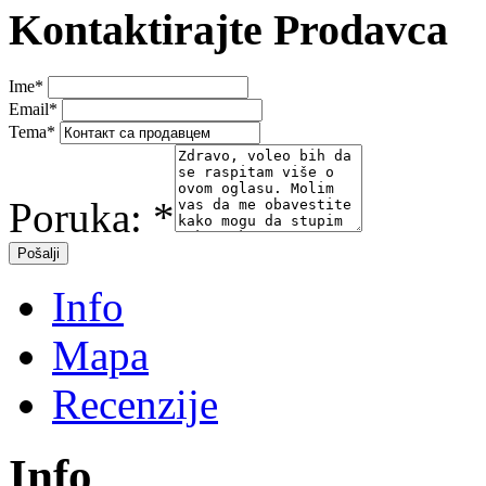
Kontaktirajte Prodavca
Ime
*
Email
*
Tema
*
Poruka:
*
Info
Mapa
Recenzije
Info