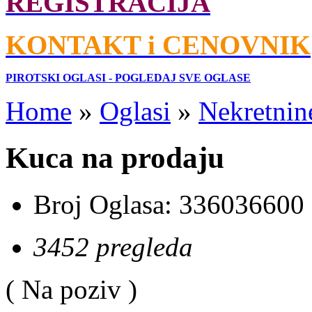
REGISTRACIJA
KONTAKT i CENOVNIK
PIROTSKI OGLASI - POGLEDAJ SVE OGLASE
Home
»
Oglasi
»
Nekretnin
Kuca na prodaju
Broj Oglasa:
336036600
3452 pregleda
( Na poziv )