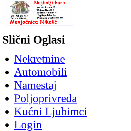
Slični Oglasi
Nekretnine
Automobili
Namestaj
Poljoprivreda
Kućni Ljubimci
Login