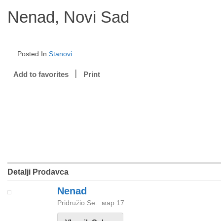
Nenad, Novi Sad
Posted In
Stanovi
Add to favorites
Print
Detalji Prodavca
Nenad
Pridružio Se:
мар 17