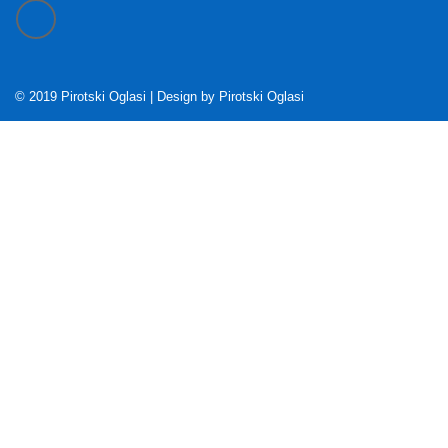
© 2019 Pirotski Oglasi | Design by
Pirotski Oglasi