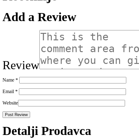
Add a Review
Review
Name
*
Email
*
Website
Detalji Prodavca