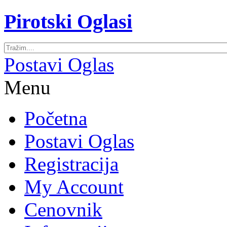
Pirotski Oglasi
Postavi Oglas
Menu
Početna
Postavi Oglas
Registracija
My Account
Cenovnik