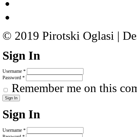
© 2019 Pirotski Oglasi | D
Sign In
Username
*
Password
*
Remember me on this co
Sign In
Username
*
Password
*