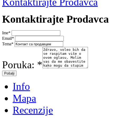
Kontaktirajte Prodavca
Kontaktirajte Prodavca
Ime
*
Email
*
Tema
*
Poruka:
*
Info
Mapa
Recenzije