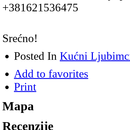
+381621536475
Srećno!
Posted In
Kućni Ljubimc
Add to favorites
Print
Mapa
Recenzije