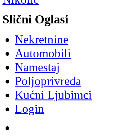
Slični Oglasi
Nekretnine
Automobili
Namestaj
Poljoprivreda
Kućni Ljubimci
Login