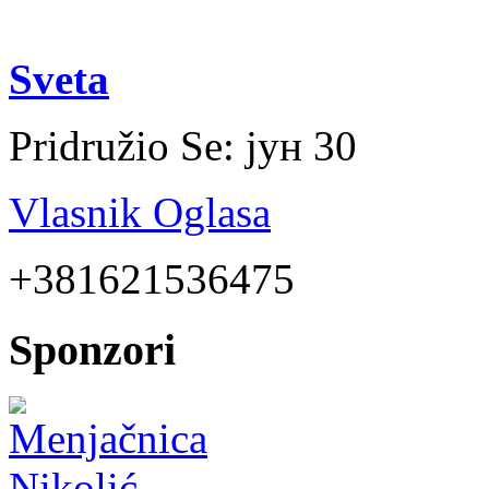
Sveta
Pridružio Se:
јун 30
Vlasnik Oglasa
+381621536475
Sponzori