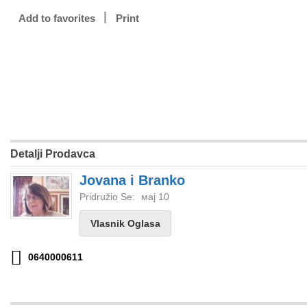
Add to favorites
Print
Detalji Prodavca
Jovana i Branko
Pridružio Se:
мај 10
Vlasnik Oglasa
0640000611