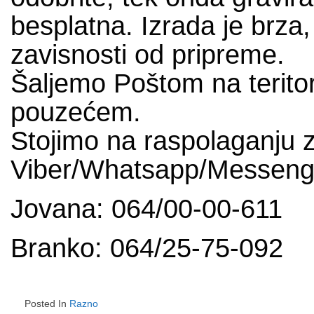
besplatna. Izrada je brza
zavisnosti od pripreme.
Šaljemo Poštom na teritori
pouzećem.
Stojimo na raspolaganju z
Viber/Whatsapp/Messeng
Jovana: 064/00-00-611
Branko: 064/25-75-092
Posted In
Razno