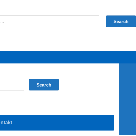
ntakt