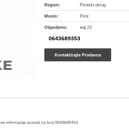
Region:
Pirotski okrug
Mesto:
Pirot
Objavljeno:
мај 23
0643689353
Kontaktirajte Prodavca
sve informacije pozvati na broj 0643689353