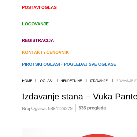
POSTAVI OGLAS
LOGOVANJE
REGISTRACIJA
KONTAKT i CENOVNIK
PIROTSKI OGLASI - POGLEDAJ SVE OGLASE
HOME
OGLASI
NEKRETNINE
IZDAVANJE
IZDAVANJE S
Izdavanje stana – Vuka Pante
536 pregleda
Broj Oglasa:
5884129279