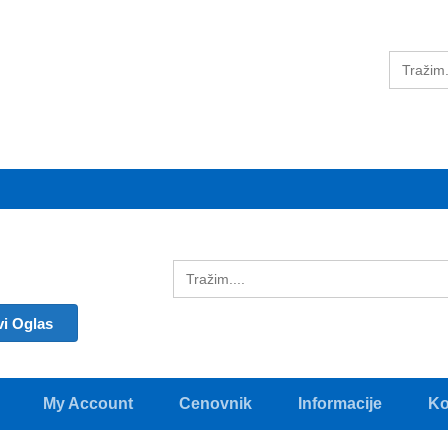
vi Oglas
My Account
Cenovnik
Informacije
Ko