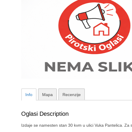
Info
Mapa
Recenzije
Oglasi Description
Izdaje se namesten stan 30 kvm u ulici Vuka Pantelica. Za 