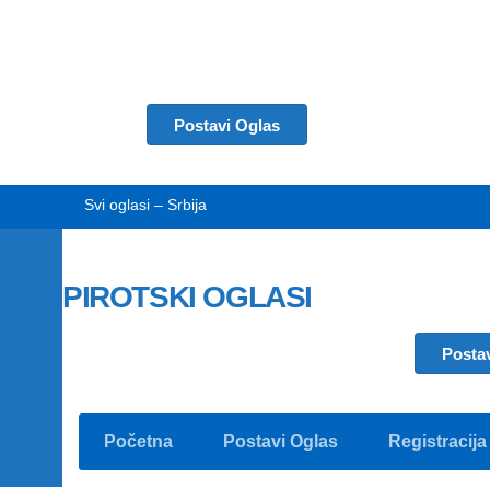
Postavi Oglas
Svi oglasi – Srbija
PIROTSKI OGLASI
Posta
Početna
Postavi Oglas
Registracija