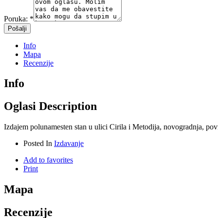
Poruka:
*
Info
Mapa
Recenzije
Info
Oglasi Description
Izdajem polunamesten stan u ulici Cirila i Metodija, novogradnja, po
Posted In
Izdavanje
Add to favorites
Print
Mapa
Recenzije