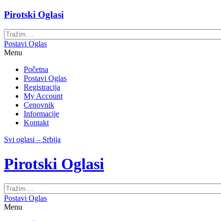
Pirotski Oglasi
Postavi Oglas
Menu
Početna
Postavi Oglas
Registracija
My Account
Cenovnik
Informacije
Kontakt
Svi oglasi – Srbija
Pirotski Oglasi
Postavi Oglas
Menu