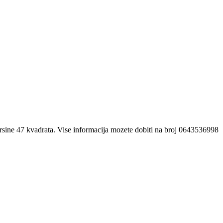
vrsine 47 kvadrata. Vise informacija mozete dobiti na broj 0643536998