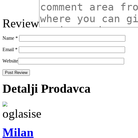
Review
Name
*
Email
*
Website
Detalji Prodavca
Milan