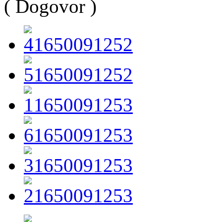
( Dogovor )