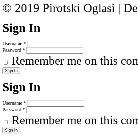
© 2019 Pirotski Oglasi | D
Sign In
Username
*
Password
*
Remember me on this co
Sign In
Username
*
Password
*
Remember me on this co