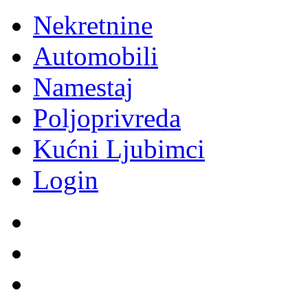
Nekretnine
Automobili
Namestaj
Poljoprivreda
Kućni Ljubimci
Login