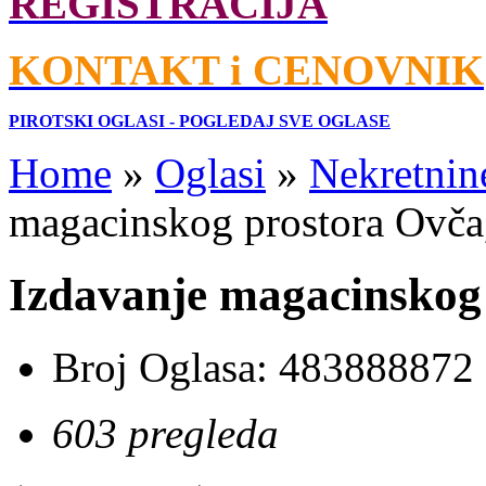
REGISTRACIJA
KONTAKT i CENOVNIK
PIROTSKI OGLASI - POGLEDAJ SVE OGLASE
Home
»
Oglasi
»
Nekretnin
magacinskog prostora Ovča
Izdavanje magacinskog
Broj Oglasa:
483888872
603 pregleda