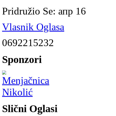
Pridružio Se:
апр 16
Vlasnik Oglasa
0692215232
Sponzori
Slični Oglasi