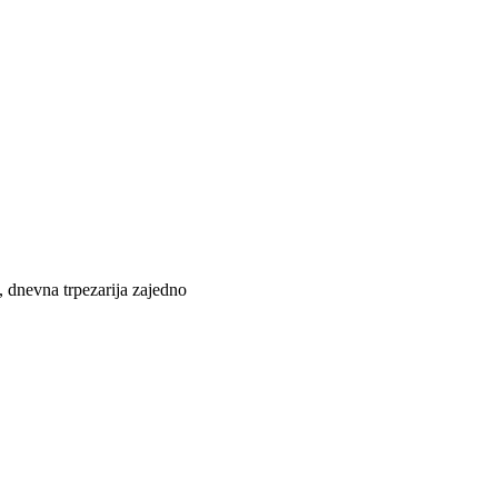
, dnevna trpezarija zajedno