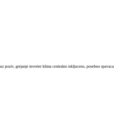
z poziv, grejanje inverter klima centralno iskljuceno, posebno spavaca