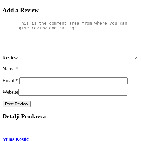
Add a Review
Review
Name
*
Email
*
Website
Detalji Prodavca
Milos Kostic