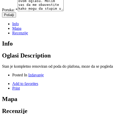
Poruka:
*
Info
Mapa
Recenzije
Info
Oglasi Description
Stan je kompletno renoviran od poda do plafona, moze da se pogleda u
Posted In
Izdavanje
Add to favorites
Print
Mapa
Recenzije