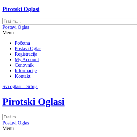
Pirotski Oglasi
Postavi Oglas
Menu
Početna
Postavi Oglas
Registracija
My Account
Cenovnik
Informacije
Kontakt
Svi oglasi – Srbija
Pirotski Oglasi
Postavi Oglas
Menu