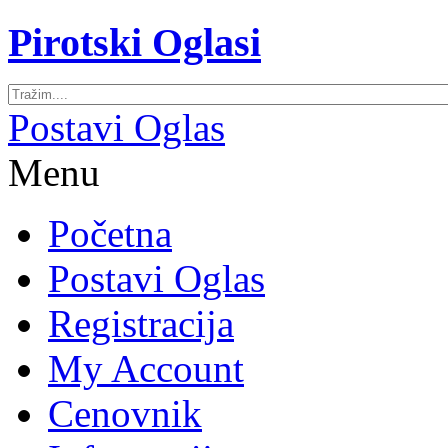
Pirotski Oglasi
Postavi Oglas
Menu
Početna
Postavi Oglas
Registracija
My Account
Cenovnik