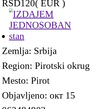
RSD120
( EUR )
Zemlja:
Srbija
Region:
Pirotski okrug
Mesto:
Pirot
Objavljeno:
окт 15