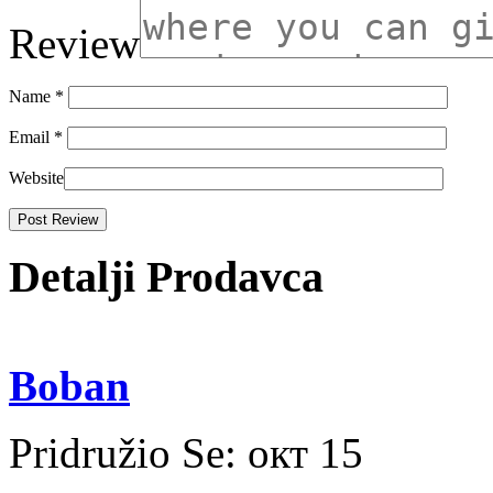
Review
Name
*
Email
*
Website
Detalji Prodavca
Boban
Pridružio Se:
окт 15