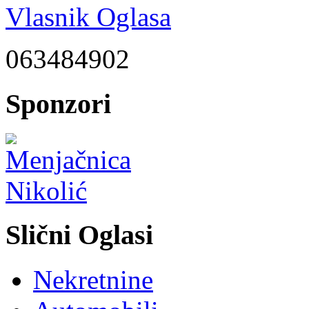
Vlasnik Oglasa
063484902
Sponzori
Slični Oglasi
Nekretnine