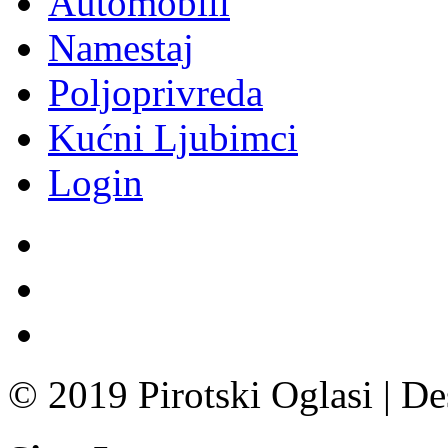
Automobili
Namestaj
Poljoprivreda
Kućni Ljubimci
Login
© 2019 Pirotski Oglasi | D