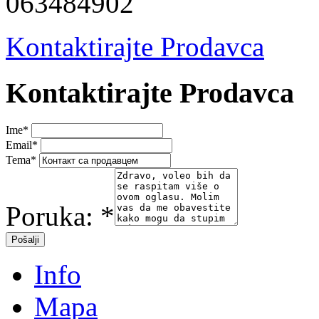
063484902
Kontaktirajte Prodavca
Kontaktirajte Prodavca
Ime
*
Email
*
Tema
*
Poruka:
*
Info
Mapa