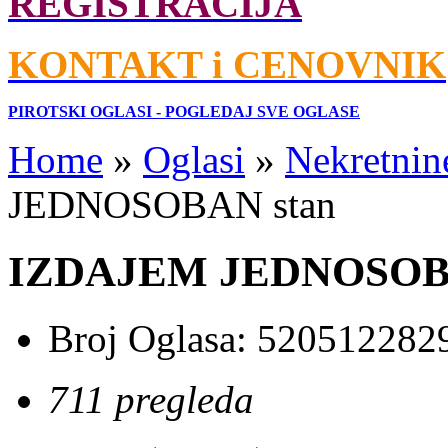
REGISTRACIJA
KONTAKT i CENOVNIK
PIROTSKI OGLASI - POGLEDAJ SVE OGLASE
Home
»
Oglasi
»
Nekretnin
JEDNOSOBAN stan
IZDAJEM JEDNOSOBA
Broj Oglasa:
520512282
711 pregleda