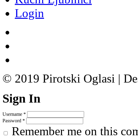
Login
© 2019 Pirotski Oglasi | D
Sign In
Username
*
Password
*
Remember me on this co