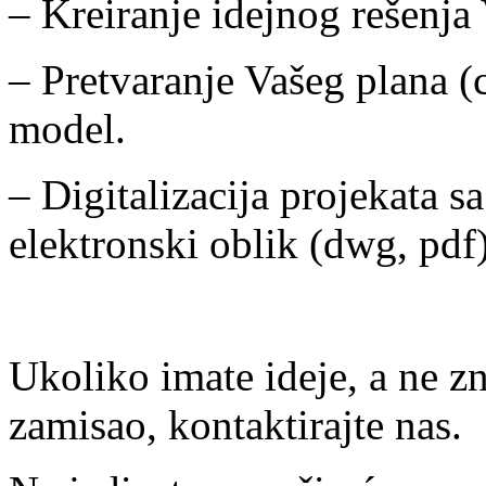
– Kreiranje idejnog rešenja 
– Pretvaranje Vašeg plana (c
model.
– Digitalizacija projekata s
elektronski oblik (dwg, pdf)
Ukoliko imate ideje, a ne zn
zamisao, kontaktirajte nas.