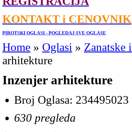
REGISTRACIJA
KONTAKT i CENOVNIK
PIROTSKI OGLASI - POGLEDAJ SVE OGLASE
Home
»
Oglasi
»
Zanatske 
arhitekture
Inzenjer arhitekture
Broj Oglasa:
234495023
630 pregleda