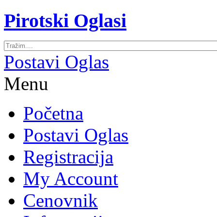
Pirotski Oglasi
Postavi Oglas
Menu
Početna
Postavi Oglas
Registracija
My Account
Cenovnik