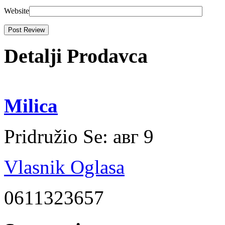
Website
Detalji Prodavca
Milica
Pridružio Se:
авг 9
Vlasnik Oglasa
0611323657