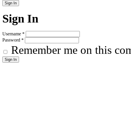
Sign In
Username
*
Password
*
Remember me on this co