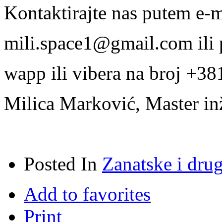
Kontaktirajte nas putem e-m
mili.space1@gmail.com ili
wapp ili vibera na broj +38
Milica Marković, Master inž
Posted In
Zanatske i dru
Add to favorites
Print