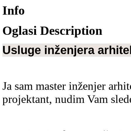
Info
Oglasi Description
Usluge inženjera arhite
Ja sam master inženjer arhi
projektant, nudim Vam sled