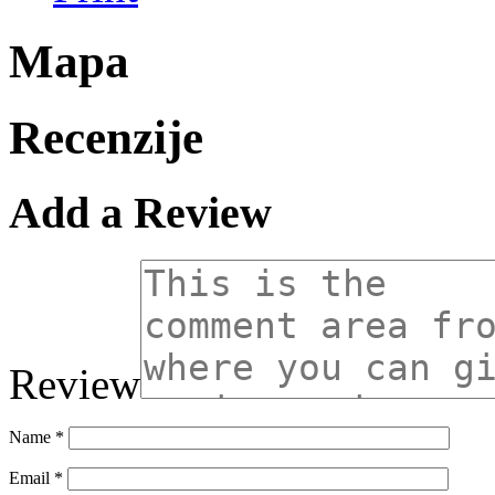
Mapa
Recenzije
Add a Review
Review
Name
*
Email
*