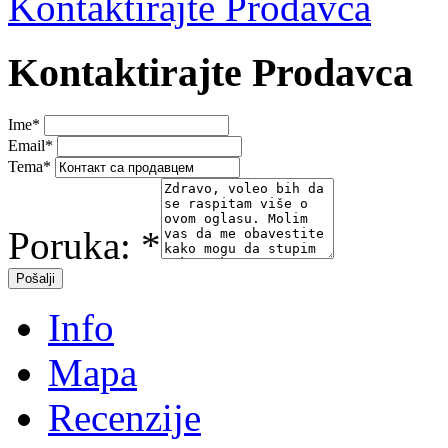
Kontaktirajte Prodavca
Kontaktirajte Prodavca
Ime
*
Email
*
Tema
*
Poruka:
*
Info
Mapa
Recenzije