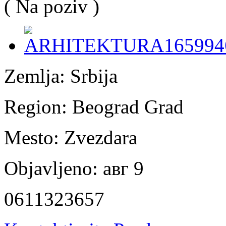
( Na poziv )
Zemlja:
Srbija
Region:
Beograd Grad
Mesto:
Zvezdara
Objavljeno:
авг 9
0611323657