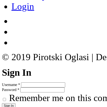
Login
© 2019 Pirotski Oglasi | D
Sign In
Username
*
Password
*
Remember me on this co