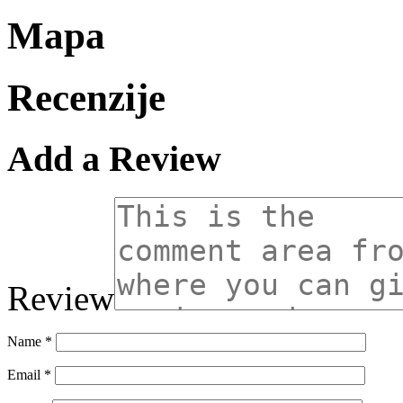
Mapa
Recenzije
Add a Review
Review
Name
*
Email
*