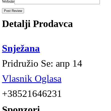
Website
Detalji Prodavca
Snježana
Pridružio Se:
апр 14
Vlasnik Oglasa
+38521646231
Sponzori