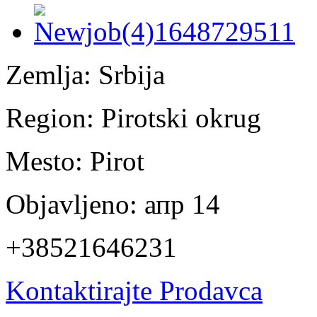
Zemlja:
Srbija
Region:
Pirotski okrug
Mesto:
Pirot
Objavljeno:
апр 14
+38521646231
Kontaktirajte Prodavca