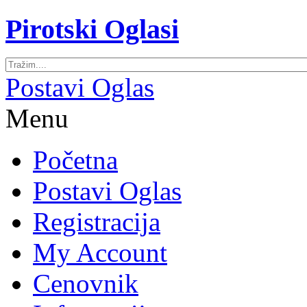
Pirotski Oglasi
Postavi Oglas
Menu
Početna
Postavi Oglas
Registracija
My Account
Cenovnik