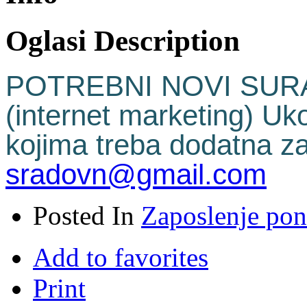
Oglasi Description
POTREBNI NOVI SURA
(internet marketing) Uko
kojima treba dodatna z
sradovn@gmail.com
Posted In
Zaposlenje po
Add to favorites
Print