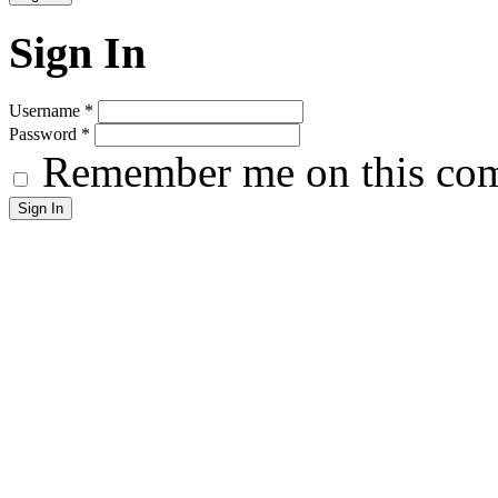
Sign In
Username
*
Password
*
Remember me on this co