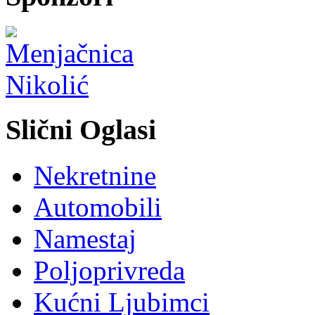
Slični Oglasi
Nekretnine
Automobili
Namestaj
Poljoprivreda
Kućni Ljubimci