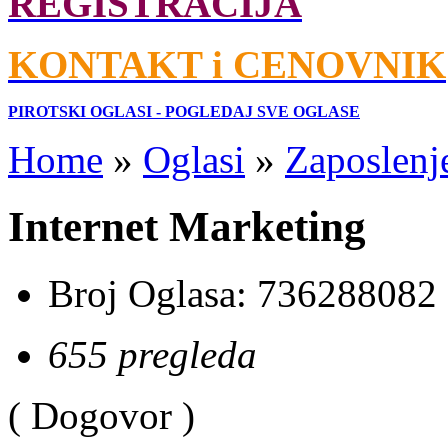
REGISTRACIJA
KONTAKT i CENOVNIK
PIROTSKI OGLASI - POGLEDAJ SVE OGLASE
Home
»
Oglasi
»
Zaposlenj
Internet Marketing
Broj Oglasa:
736288082
655 pregleda
( Dogovor )