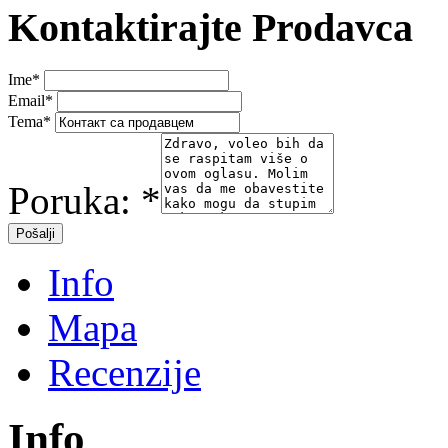
Kontaktirajte Prodavca
Ime
*
Email
*
Tema
*
Poruka:
*
Info
Mapa
Recenzije
Info