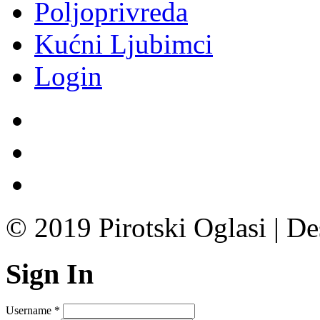
Poljoprivreda
Kućni Ljubimci
Login
© 2019 Pirotski Oglasi | D
Sign In
Username
*