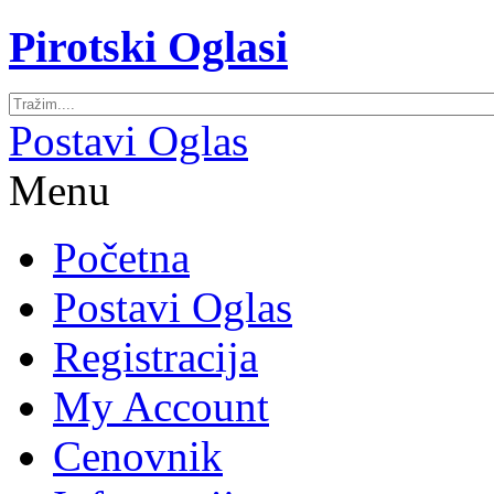
Pirotski Oglasi
Postavi Oglas
Menu
Početna
Postavi Oglas
Registracija
My Account
Cenovnik