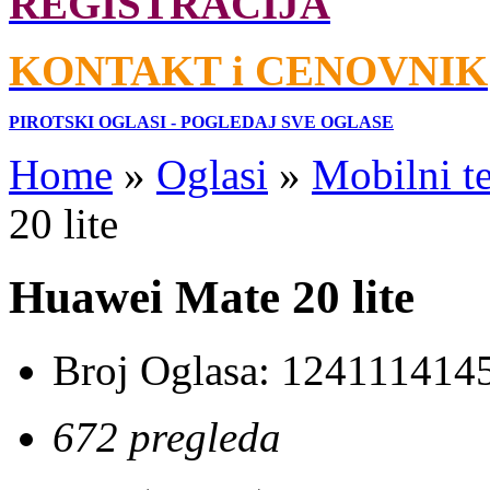
REGISTRACIJA
KONTAKT i CENOVNIK
PIROTSKI OGLASI - POGLEDAJ SVE OGLASE
Home
»
Oglasi
»
Mobilni te
20 lite
Huawei Mate 20 lite
Broj Oglasa:
124111414
672 pregleda