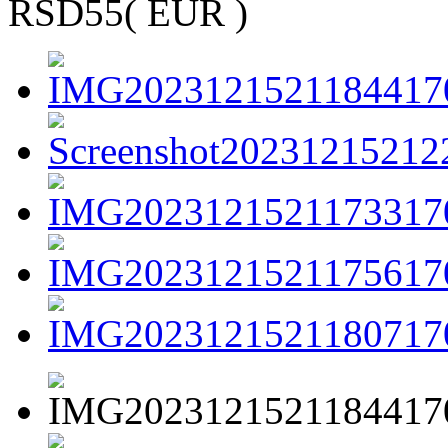
RSD55
( EUR )