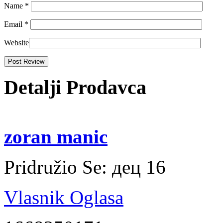
Name
*
Email
*
Website
Detalji Prodavca
zoran manic
Pridružio Se:
дец 16
Vlasnik Oglasa