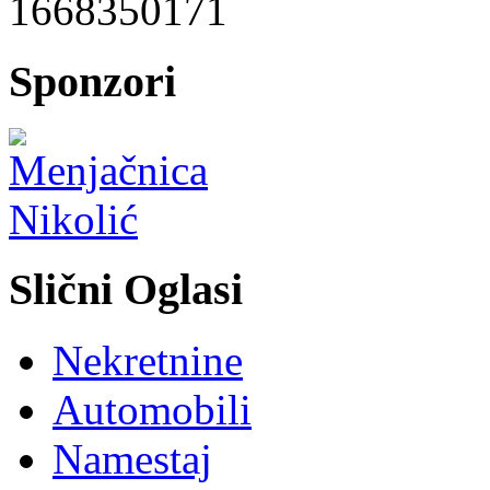
1668350171
Sponzori
Slični Oglasi
Nekretnine
Automobili
Namestaj