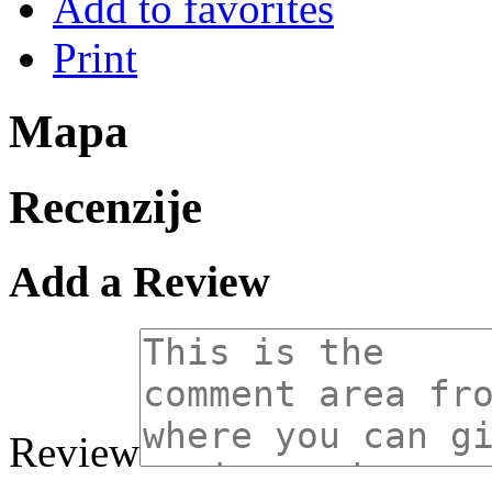
Add to favorites
Print
Mapa
Recenzije
Add a Review
Review