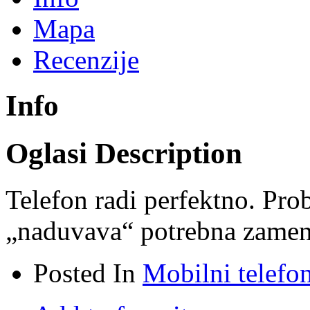
Mapa
Recenzije
Info
Oglasi Description
Telefon radi perfektno. Pro
„naduvava“ potrebna zamen
Posted In
Mobilni telefo