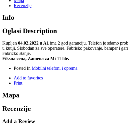
Mapa
Recenzije
Info
Oglasi Description
Kupljen
04.02.2022 u A1
ima 2 god garanciju. Telefon je sdamo prob
u kutiji. Slobodan za sve operatere. Fabrisko pakovanje. bamper i gara
Fabricko stanje.
Fiksna cena, Zamena za Mi 11 lite.
Posted In
Mobilni telefoni i oprema
Add to favorites
Print
Mapa
Recenzije
Add a Review