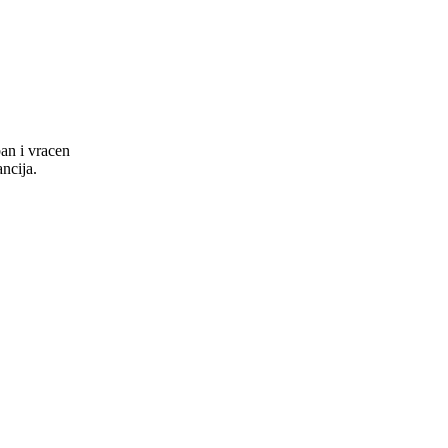
an i vracen
ncija.