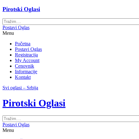
Pirotski Oglasi
Postavi Oglas
Menu
Početna
Postavi Oglas
Registracija
My Account
Cenovnik
Informacije
Kontakt
Svi oglasi – Srbija
Pirotski Oglasi
Postavi Oglas
Menu