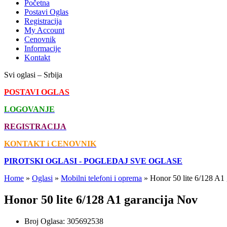
Početna
Postavi Oglas
Registracija
My Account
Cenovnik
Informacije
Kontakt
Svi oglasi – Srbija
POSTAVI OGLAS
LOGOVANJE
REGISTRACIJA
KONTAKT i CENOVNIK
PIROTSKI OGLASI - POGLEDAJ SVE OGLASE
Home
»
Oglasi
»
Mobilni telefoni i oprema
»
Honor 50 lite 6/128 A1
Honor 50 lite 6/128 A1 garancija Nov
Broj Oglasa:
305692538