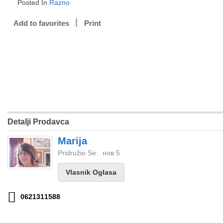
Posted In
Razno
Add to favorites
Print
Detalji Prodavca
Marija
Pridružio Se:
нов 5
Vlasnik Oglasa
0621311588