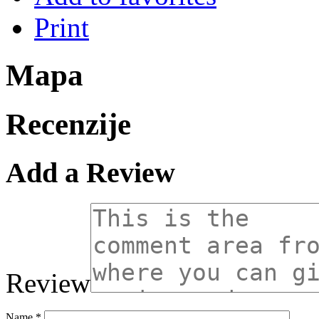
Print
Mapa
Recenzije
Add a Review
Review
Name
*