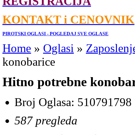
REGISTRACIJA
KONTAKT i CENOVNIK
PIROTSKI OGLASI - POGLEDAJ SVE OGLASE
Home
»
Oglasi
»
Zaposlenj
konobarice
Hitno potrebne konobar
Broj Oglasa:
510791798
587 pregleda