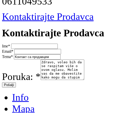
0611049533
Kontaktirajte Prodavca
Kontaktirajte Prodavca
Ime
*
Email
*
Tema
*
Poruka:
*
Info
Mapa