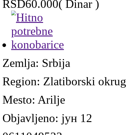
RSD60.000
( Dinar )
Zemlja:
Srbija
Region:
Zlatiborski okrug
Mesto:
Arilje
Objavljeno:
јун 12