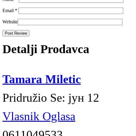
Email
*
Website
Detalji Prodavca
Tamara Miletic
Pridružio Se:
јун 12
Vlasnik Oglasa
0611049533