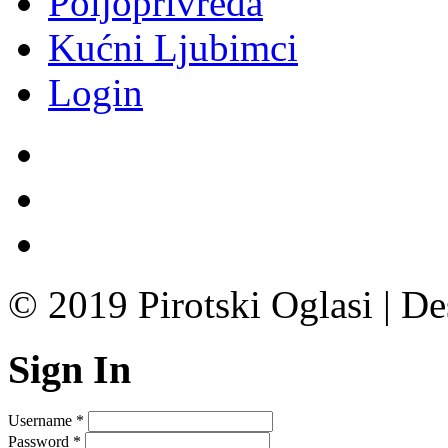
Poljoprivreda
Kućni Ljubimci
Login
© 2019 Pirotski Oglasi | D
Sign In
Username
*
Password
*