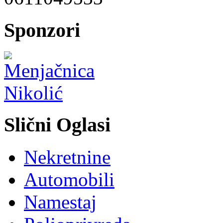
Sponzori
Slični Oglasi
Nekretnine
Automobili
Namestaj