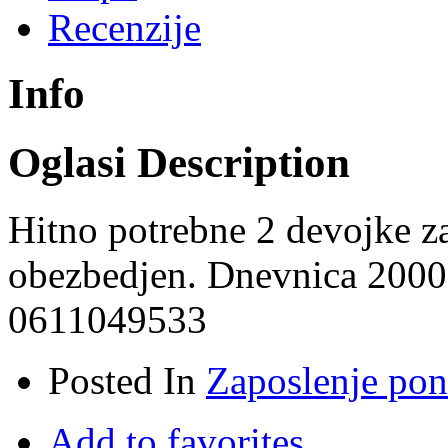
Recenzije
Info
Oglasi Description
Hitno potrebne 2 devojke za 
obezbedjen. Dnevnica 2000+
0611049533
Posted In
Zaposlenje po
Add to favorites