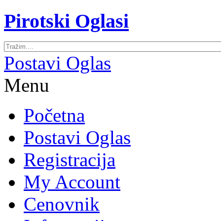
Pirotski Oglasi
Postavi Oglas
Menu
Početna
Postavi Oglas
Registracija
My Account
Cenovnik