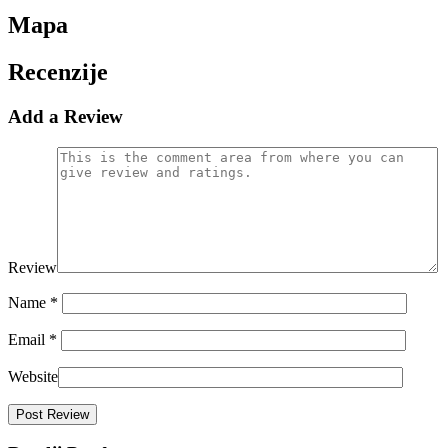
Mapa
Recenzije
Add a Review
Review
Name
*
Email
*
Website