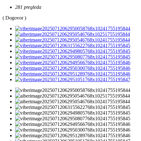
281 pregleda
( Dogovor )