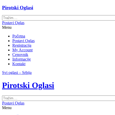
Pirotski Oglasi
Postavi Oglas
Menu
Početna
Postavi Oglas
Registracija
My Account
Cenovnik
Informacije
Kontakt
Svi oglasi – Srbija
Pirotski Oglasi
Postavi Oglas
Menu