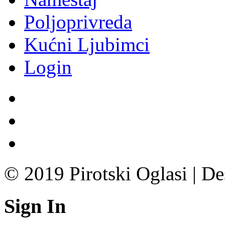
Poljoprivreda
Kućni Ljubimci
Login
© 2019 Pirotski Oglasi | D
Sign In