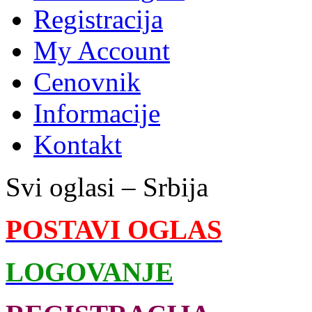
Registracija
My Account
Cenovnik
Informacije
Kontakt
Svi oglasi – Srbija
POSTAVI OGLAS
LOGOVANJE