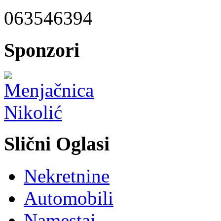
063546394
Sponzori
Slični Oglasi
Nekretnine
Automobili
Namestaj