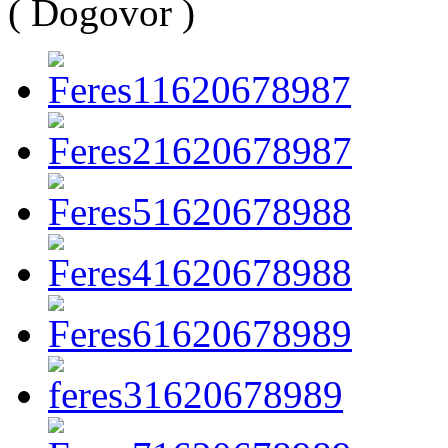
( Dogovor )