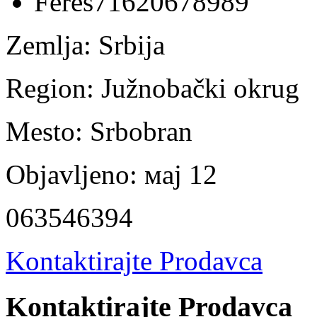
Zemlja:
Srbija
Region:
Južnobački okrug
Mesto:
Srbobran
Objavljeno:
мај 12
063546394
Kontaktirajte Prodavca
Kontaktirajte Prodavca