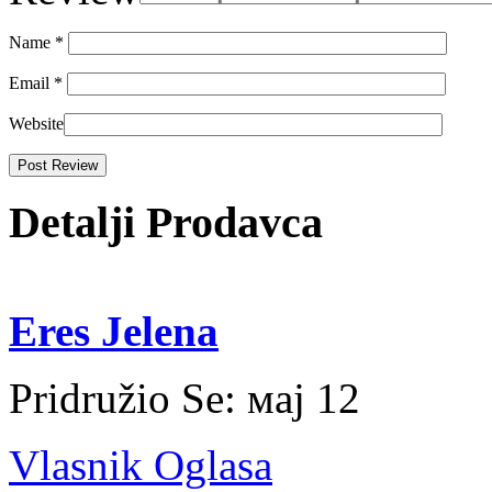
Name
*
Email
*
Website
Detalji Prodavca
Eres Jelena
Pridružio Se:
мај 12
Vlasnik Oglasa