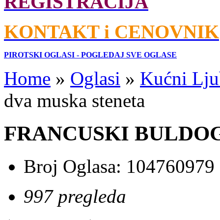
REGISTRACIJA
KONTAKT i CENOVNIK
PIROTSKI OGLASI - POGLEDAJ SVE OGLASE
Home
»
Oglasi
»
Kućni Lju
dva muska steneta
FRANCUSKI BULDOG d
Broj Oglasa:
104760979
997 pregleda