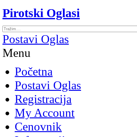
Pirotski Oglasi
Postavi Oglas
Menu
Početna
Postavi Oglas
Registracija
My Account
Cenovnik