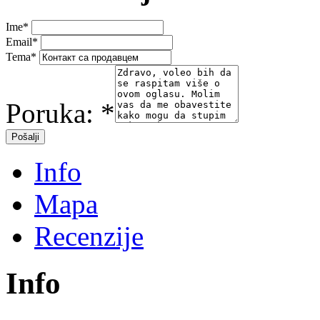
Ime
*
Email
*
Tema
*
Poruka:
*
Info
Mapa
Recenzije
Info