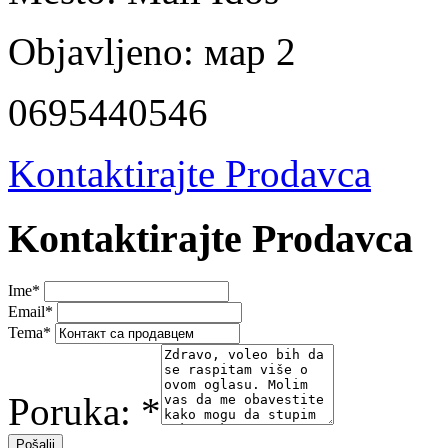
Objavljeno:
мар 2
0695440546
Kontaktirajte Prodavca
Kontaktirajte Prodavca
Ime
*
Email
*
Tema
*
Poruka:
*