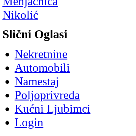
Slični Oglasi
Nekretnine
Automobili
Namestaj
Poljoprivreda
Kućni Ljubimci
Login