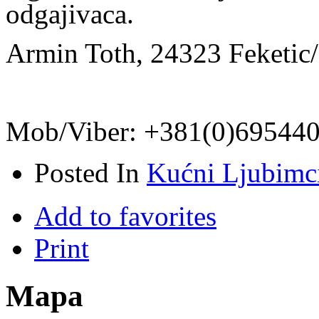
odgajivaca.
Armin Toth, 24323 Feketic/
Mob/Viber: +381(0)69544
Posted In
Kućni Ljubimc
Add to favorites
Print
Mapa