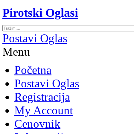
Pirotski Oglasi
Postavi Oglas
Menu
Početna
Postavi Oglas
Registracija
My Account
Cenovnik