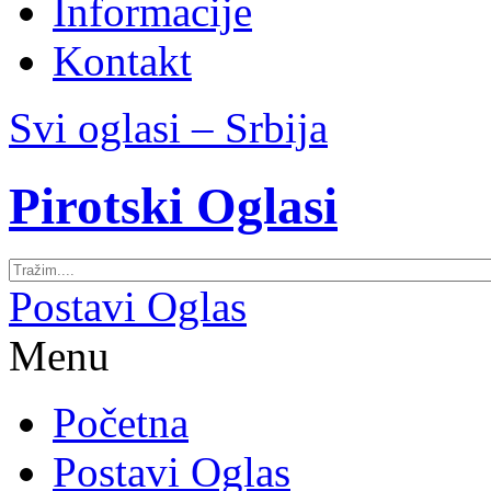
Informacije
Kontakt
Svi oglasi – Srbija
Pirotski Oglasi
Postavi Oglas
Menu
Početna
Postavi Oglas