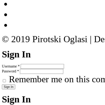
© 2019 Pirotski Oglasi | D
Sign In
Username
*
Password
*
Remember me on this co
Sign In