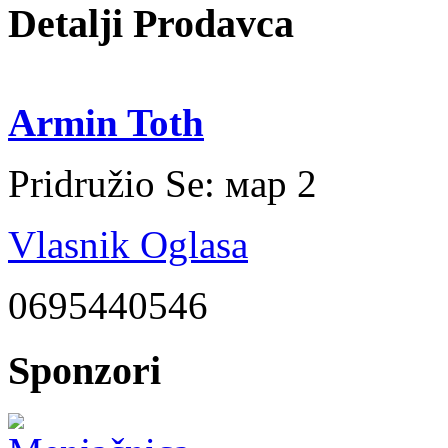
Detalji Prodavca
Armin Toth
Pridružio Se:
мар 2
Vlasnik Oglasa
0695440546
Sponzori