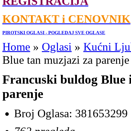
REGISTRACIJA
KONTAKT i CENOVNIK
PIROTSKI OGLASI - POGLEDAJ SVE OGLASE
Home
»
Oglasi
»
Kućni Lju
Blue tan muzjazi za parenje
Francuski buldog Blue i
parenje
Broj Oglasa:
381653299