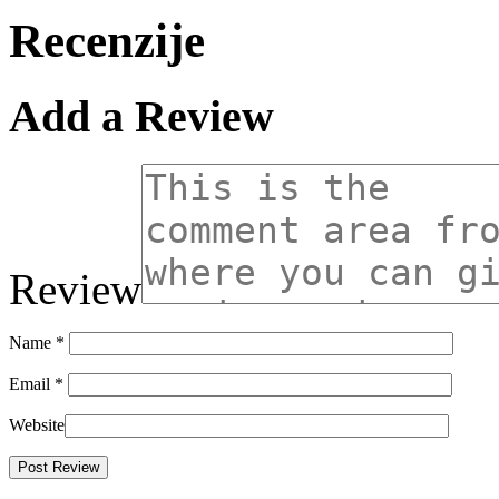
Recenzije
Add a Review
Review
Name
*
Email
*
Website