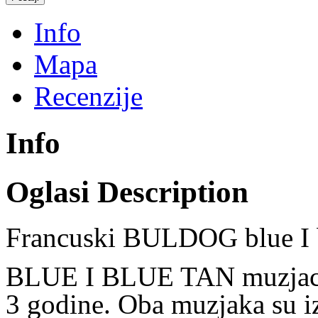
Info
Mapa
Recenzije
Info
Oglasi Description
Francuski BULDOG blue I b
BLUE I BLUE TAN muzjaci 
3 godine. Oba muzjaka su i