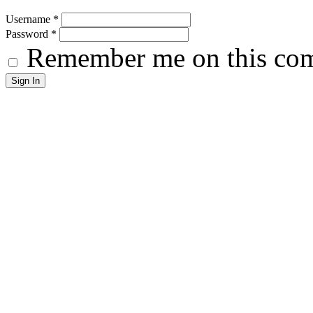
Username
*
Password
*
Remember me on this co