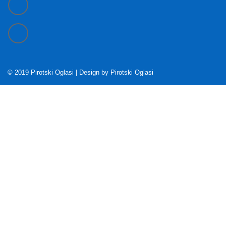
© 2019 Pirotski Oglasi | Design by
Pirotski Oglasi