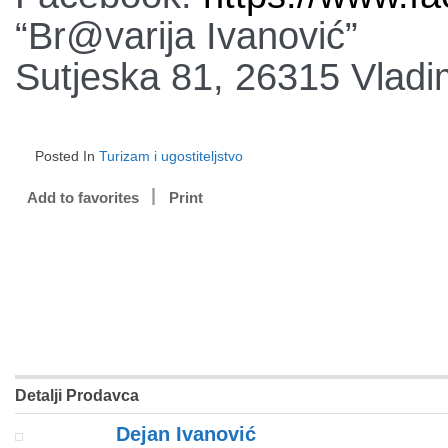
“Br@varija Ivanović”
Sutjeska 81, 26315 Vladi
Posted In
Turizam i ugostiteljstvo
Add to favorites
Print
Detalji Prodavca
Dejan Ivanović