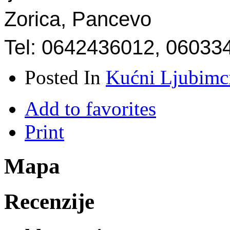
Zorica, Pancevo
Tel: 0642436012, 06033
Posted In
Kućni Ljubimc
Add to favorites
Print
Mapa
Recenzije