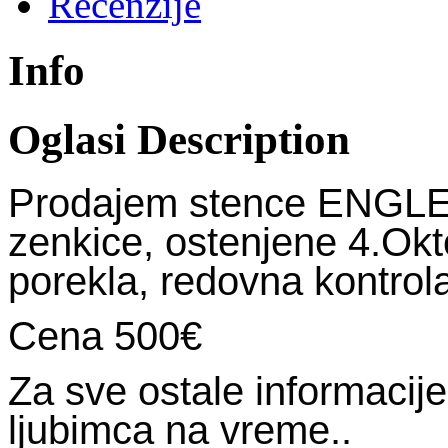
Recenzije
Info
Oglasi Description
Prodajem stence ENGL
zenkice, ostenjene 4.Okt
porekla, redovna kontrol
Cena 500€
Za sve ostale informacij
ljubimca na vreme..