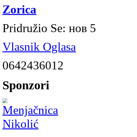
Zorica
Pridružio Se:
нов 5
Vlasnik Oglasa
0642436012
Sponzori