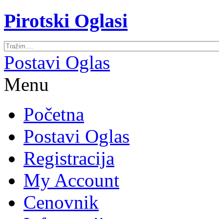
Pirotski Oglasi
Postavi Oglas
Menu
Početna
Postavi Oglas
Registracija
My Account
Cenovnik