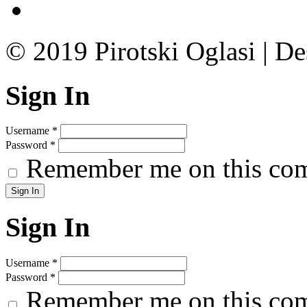
© 2019 Pirotski Oglasi | D
Sign In
Username
*
Password
*
Remember me on this co
Sign In
Username
*
Password
*
Remember me on this co