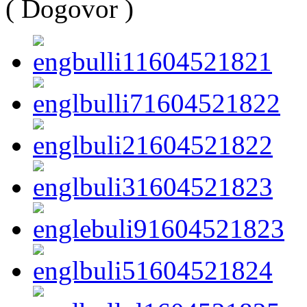
( Dogovor )