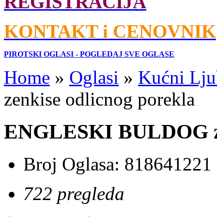
REGISTRACIJA
KONTAKT i CENOVNIK
PIROTSKI OGLASI - POGLEDAJ SVE OGLASE
Home
»
Oglasi
»
Kućni Lju
zenkise odlicnog porekla
ENGLESKI BULDOG zen
Broj Oglasa:
818641221
722 pregleda