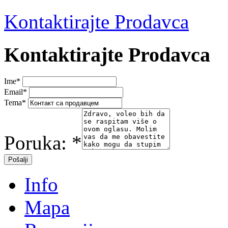
Kontaktirajte Prodavca
Kontaktirajte Prodavca
Ime
*
Email
*
Tema
*
Poruka:
*
Info
Mapa