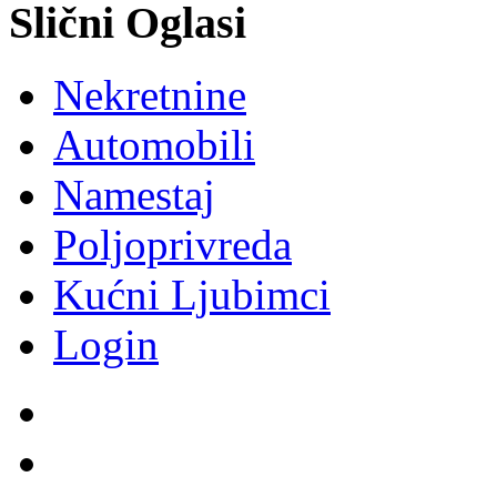
Slični Oglasi
Nekretnine
Automobili
Namestaj
Poljoprivreda
Kućni Ljubimci
Login