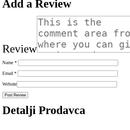
Add a Review
Review
Name
*
Email
*
Website
Detalji Prodavca