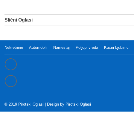
Slični Oglasi
Nekretnine
Automobili
Namestaj
Poljoprivreda
Kućni Ljubimci
© 2019 Pirotski Oglasi | Design by
Pirotski Oglasi