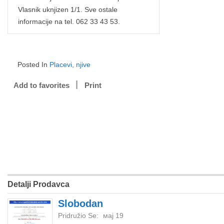
Vlasnik uknjizen 1/1. Sve ostale
informacije na tel. 062 33 43 53.
Posted In
Placevi, njive
Add to favorites
Print
Detalji Prodavca
Slobodan
Pridružio Se:
мај 19