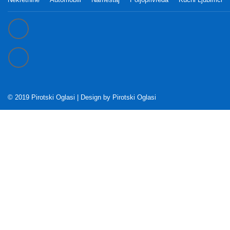
© 2019 Pirotski Oglasi | Design by
Pirotski Oglasi