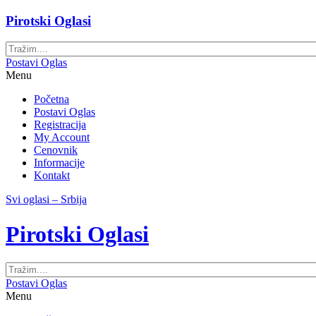
Pirotski Oglasi
Postavi Oglas
Menu
Početna
Postavi Oglas
Registracija
My Account
Cenovnik
Informacije
Kontakt
Svi oglasi – Srbija
Pirotski Oglasi
Postavi Oglas
Menu