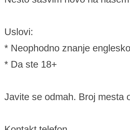
Uslovi:
* Neophodno znanje englesko
* Da ste 18+
Javite se odmah. Broj mesta 
Kontakt telefon