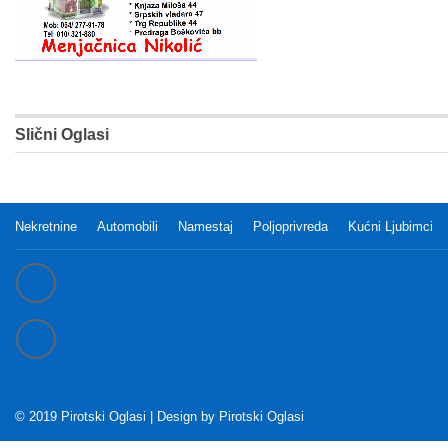
Slični Oglasi
Nekretnine
Automobili
Namestaj
Poljoprivreda
Kućni Ljubimci
© 2019 Pirotski Oglasi | Design by
Pirotski Oglasi