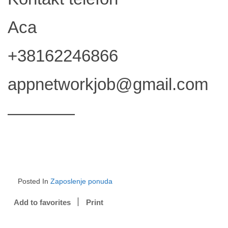
Aca
+38162246866
appnetworkjob@gmail.com
————
Posted In
Zaposlenje ponuda
Add to favorites
Print