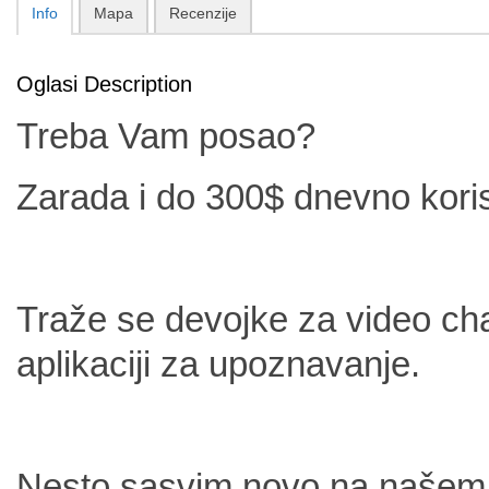
Info
Mapa
Recenzije
Oglasi Description
Treba Vam posao?
Zarada i do 300$ dnevno koris
Traže se devojke za video cha
aplikaciji za upoznavanje.
Nesto sasvim novo na našem t