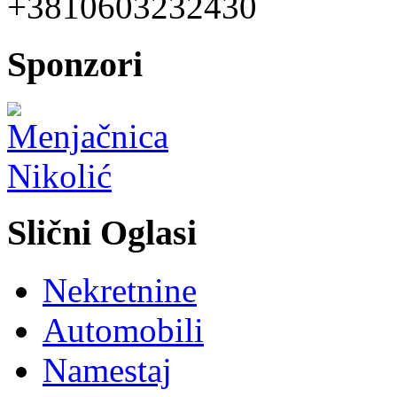
+3810603232430
Sponzori
Slični Oglasi
Nekretnine
Automobili
Namestaj