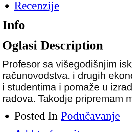
Recenzije
Info
Oglasi Description
Profesor sa višegodišnjim is
računovodstva, i drugih eko
i studentima i pomaže u izrad
radova. Takodje pripremam ma
Posted In
Podučavanje