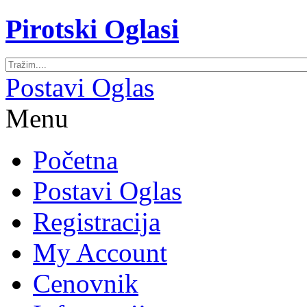
Pirotski Oglasi
Postavi Oglas
Menu
Početna
Postavi Oglas
Registracija
My Account
Cenovnik