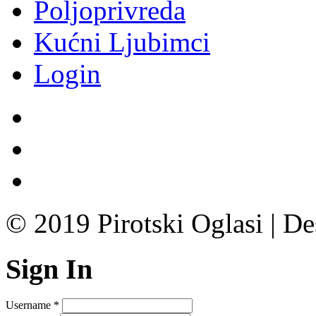
Poljoprivreda
Kućni Ljubimci
Login
© 2019 Pirotski Oglasi | D
Sign In
Username
*