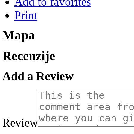
Add to favorites
Print
Mapa
Recenzije
Add a Review
Review