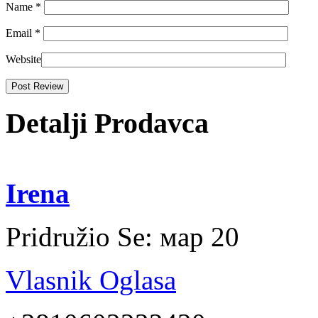
Name
*
Email
*
Website
Detalji Prodavca
Irena
Pridružio Se:
мар 20
Vlasnik Oglasa