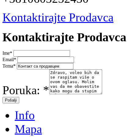
Kontaktirajte Prodavca
Kontaktirajte Prodavca
Ime
*
Email
*
Tema
*
Poruka:
*
Info
Mapa