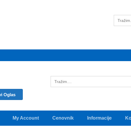
vi Oglas
My Account
Cenovnik
Informacije
Ko