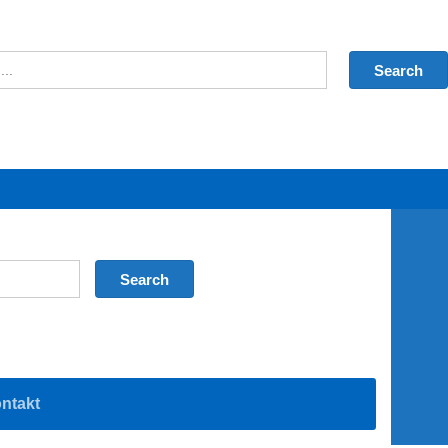
ntakt