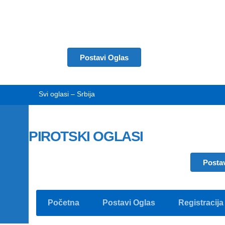
Postavi Oglas
Svi oglasi – Srbija
PIROTSKI OGLASI
Posta
Početna
Postavi Oglas
Registracija