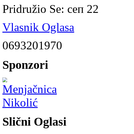
Pridružio Se:
сеп 22
Vlasnik Oglasa
0693201970
Sponzori
Slični Oglasi