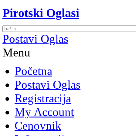
Pirotski Oglasi
Postavi Oglas
Menu
Početna
Postavi Oglas
Registracija
My Account
Cenovnik