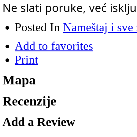
Ne slati poruke, već iskl
Posted In
Nameštaj i sve
Add to favorites
Print
Mapa
Recenzije
Add a Review