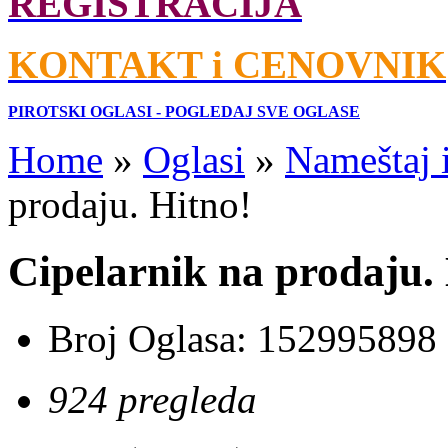
REGISTRACIJA
KONTAKT i CENOVNIK
PIROTSKI OGLASI - POGLEDAJ SVE OGLASE
Home
»
Oglasi
»
Nameštaj 
prodaju. Hitno!
Cipelarnik na prodaju.
Broj Oglasa:
152995898
924 pregleda