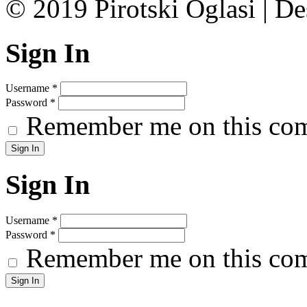
© 2019 Pirotski Oglasi | D
Sign In
Username
*
Password
*
Remember me on this co
Sign In
Username
*
Password
*
Remember me on this co