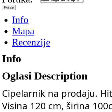
Info
Mapa
Recenzije
Info
Oglasi Description
Cipelarnik na prodaju. Hi
Visina 120 cm, širina 10