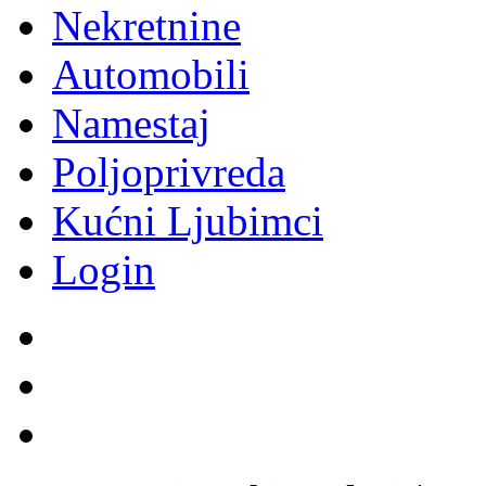
Nekretnine
Automobili
Namestaj
Poljoprivreda
Kućni Ljubimci
Login