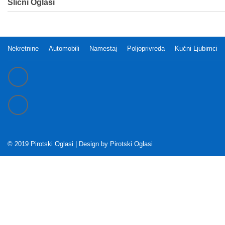
Slični Oglasi
Nekretnine
Automobili
Namestaj
Poljoprivreda
Kućni Ljubimci
© 2019 Pirotski Oglasi | Design by
Pirotski Oglasi