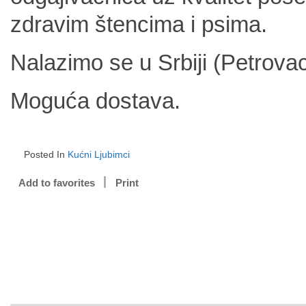
zdravim štencima i psima.
Nalazimo se u Srbiji (Petrovac
Moguća dostava.
Posted In
Kućni Ljubimci
Add to favorites
Print