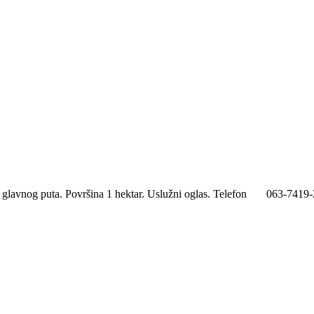
 sa glavnog puta. Površina 1 hektar. Uslužni oglas. Telefon 063-741