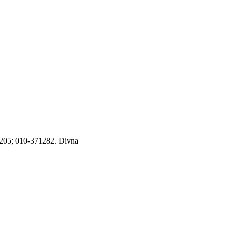
9-205; 010-371282. Divna