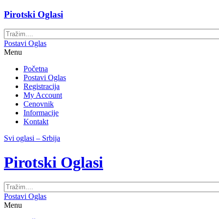
Pirotski Oglasi
Postavi Oglas
Menu
Početna
Postavi Oglas
Registracija
My Account
Cenovnik
Informacije
Kontakt
Svi oglasi – Srbija
Pirotski Oglasi
Postavi Oglas
Menu