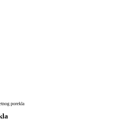
nog porekla
kla