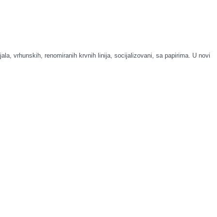
 vrhunskih, renomiranih krvnih linija, socijalizovani, sa papirima. U novi