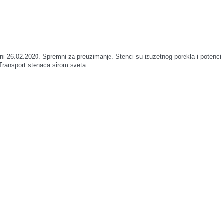
02.2020. Spremni za preuzimanje. Stenci su izuzetnog porekla i potencijala,
 Transport stenaca sirom sveta.