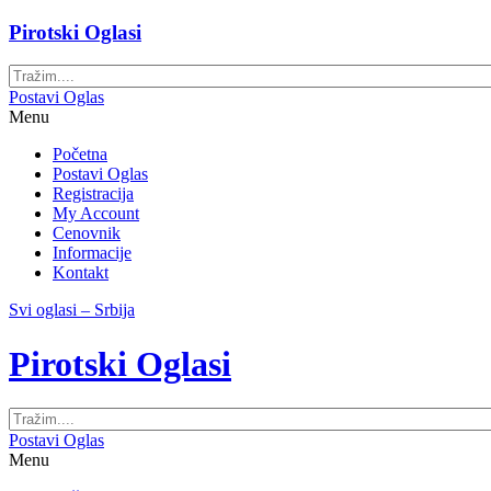
Pirotski Oglasi
Postavi Oglas
Menu
Početna
Postavi Oglas
Registracija
My Account
Cenovnik
Informacije
Kontakt
Svi oglasi – Srbija
Pirotski Oglasi
Postavi Oglas
Menu