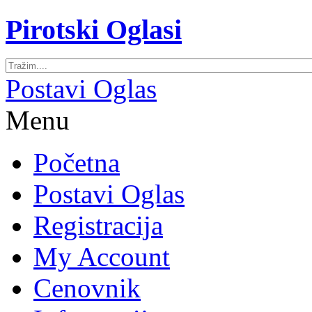
Pirotski Oglasi
Postavi Oglas
Menu
Početna
Postavi Oglas
Registracija
My Account
Cenovnik