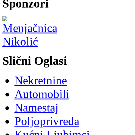
Sponzori
Slični Oglasi
Nekretnine
Automobili
Namestaj
Poljoprivreda
Kućni Ljubimci