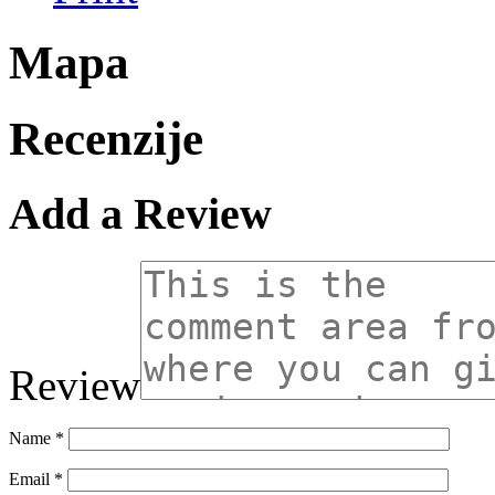
Mapa
Recenzije
Add a Review
Review
Name
*
Email
*