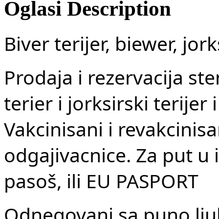
Oglasi Description
Biver terijer, biewer, jork
Prodaja i rezervacija ste
terier i jorksirski terijer 
Vakcinisani i revakcinisa
odgajivacnice. Za put u
pasoš, ili EU PASPORT
Odnegovani sa puno lju