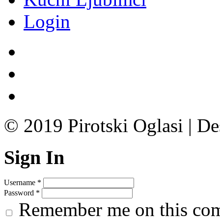
Login
© 2019 Pirotski Oglasi | D
Sign In
Username
*
Password
*
Remember me on this co