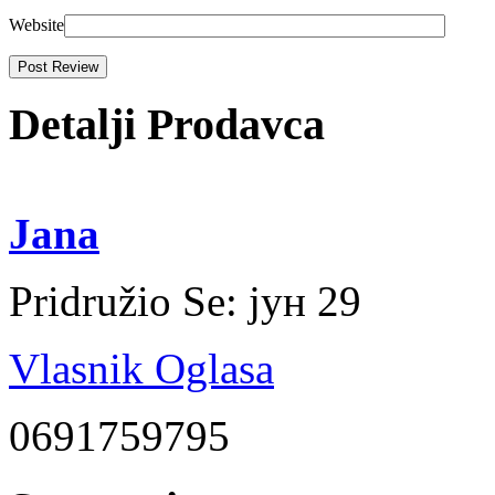
Website
Detalji Prodavca
Jana
Pridružio Se:
јун 29
Vlasnik Oglasa
0691759795