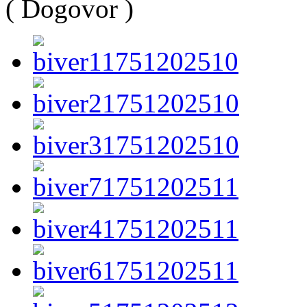
( Dogovor )