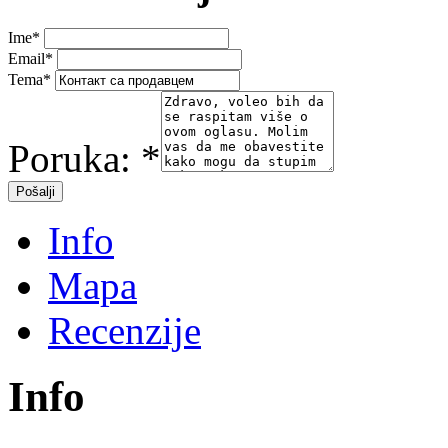
Ime
*
Email
*
Tema
*
Poruka:
*
Info
Mapa
Recenzije
Info