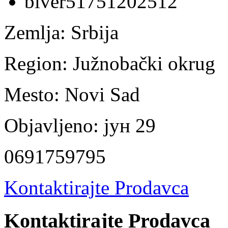
Zemlja:
Srbija
Region:
Južnobački okrug
Mesto:
Novi Sad
Objavljeno:
јун 29
0691759795
Kontaktirajte Prodavca
Kontaktirajte Prodavca