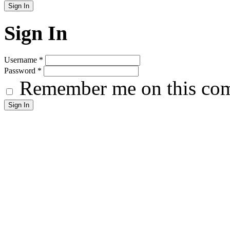
Sign In
Username
*
Password
*
Remember me on this co