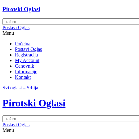
Pirotski Oglasi
Postavi Oglas
Menu
Početna
Postavi Oglas
Registracija
My Account
Cenovnik
Informacije
Kontakt
Svi oglasi – Srbija
Pirotski Oglasi
Postavi Oglas
Menu