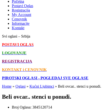
Početna
Postavi Oglas
Registracija
My Account
Cenovnik
Informacije
Kontakt
Svi oglasi – Srbija
POSTAVI OGLAS
LOGOVANJE
REGISTRACIJA
KONTAKT i CENOVNIK
PIROTSKI OGLASI - POGLEDAJ SVE OGLASE
Home
»
Oglasi
»
Kućni Ljubimci
»
Beli ovcar.. stenci u ponudi.
Beli ovcar.. stenci u ponudi.
Broj Oglasa:
3845120714