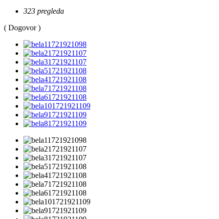
323 pregleda
( Dogovor )