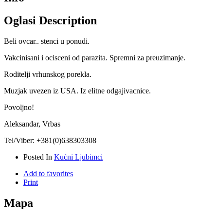
Oglasi Description
Beli ovcar.. stenci u ponudi.
Vakcinisani i ocisceni od parazita. Spremni za preuzimanje.
Roditelji vrhunskog porekla.
Muzjak uvezen iz USA. Iz elitne odgajivacnice.
Povoljno!
Aleksandar, Vrbas
Tel/Viber: +381(0)638303308
Posted In
Kućni Ljubimci
Add to favorites
Print
Mapa