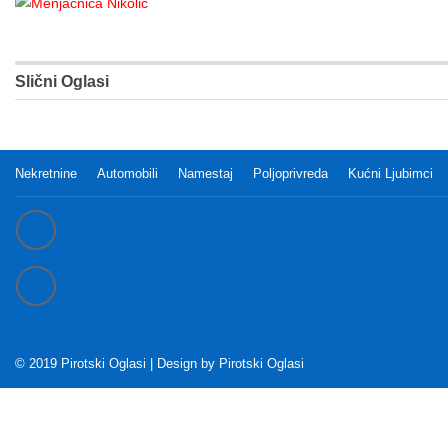
Slični Oglasi
Nekretnine
Automobili
Namestaj
Poljoprivreda
Kućni Ljubimci
© 2019 Pirotski Oglasi | Design by
Pirotski Oglasi