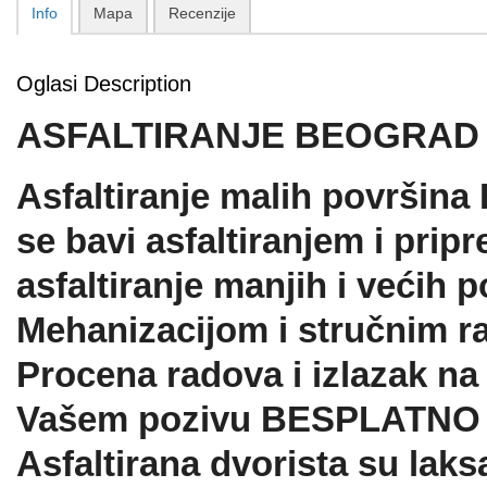
Info
Mapa
Recenzije
Oglasi Description
ASFALTIRANJE BEOGRAD
Asfaltiranje malih površina
se bavi asfaltiranjem i prip
asfaltiranje manjih i većih p
Mehanizacijom i stručnim r
Procena radova i izlazak n
Vašem pozivu BESPLATNO
Asfaltirana dvorista su laks