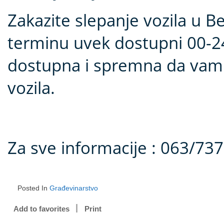
Zakazite slepanje vozila u B
terminu uvek dostupni 00-24
dostupna i spremna da vam 
vozila.
Za sve informacije : 063/73
Posted In
Građevinarstvo
Add to favorites
Print