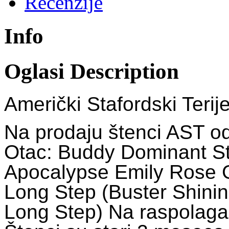
Recenzije
Info
Oglasi Description
Američki Stafordski Terije
Na prodaju štenci AST od
Otac: Buddy Dominant St
Apocalypse Emily Rose Gl
Long Step (Buster Shinin
Long Step) Na raspolagan