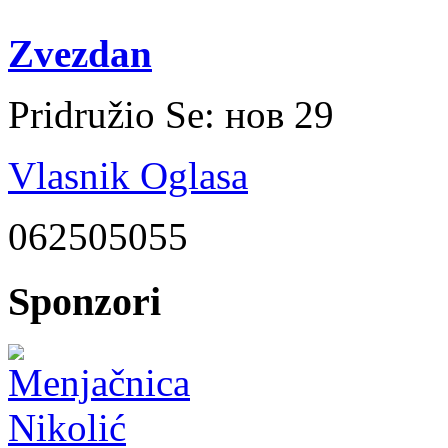
Zvezdan
Pridružio Se:
нов 29
Vlasnik Oglasa
062505055
Sponzori