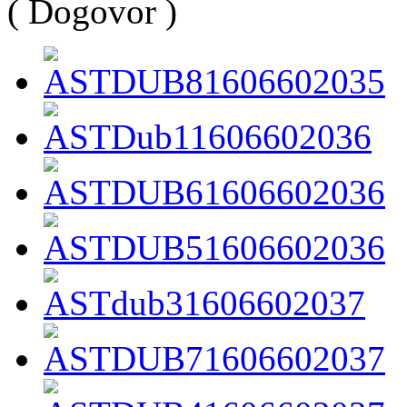
( Dogovor )