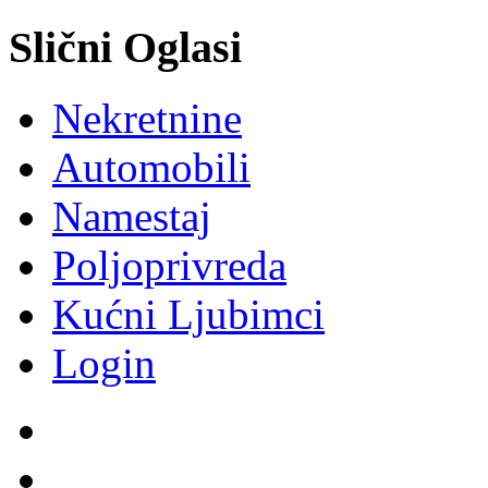
Slični Oglasi
Nekretnine
Automobili
Namestaj
Poljoprivreda
Kućni Ljubimci
Login