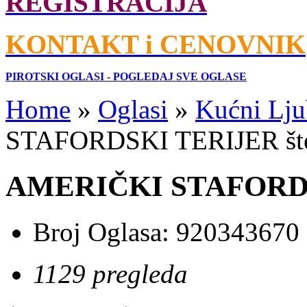
REGISTRACIJA
KONTAKT i CENOVNIK
PIROTSKI OGLASI - POGLEDAJ SVE OGLASE
Home
»
Oglasi
»
Kućni Lju
STAFORDSKI TERIJER šte
AMERIČKI STAFORDSK
Broj Oglasa:
920343670
1129 pregleda