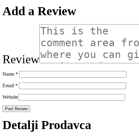
Add a Review
Review
Name
*
Email
*
Website
Detalji Prodavca