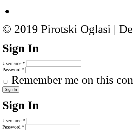
© 2019 Pirotski Oglasi | D
Sign In
Username
*
Password
*
Remember me on this co
Sign In
Username
*
Password
*