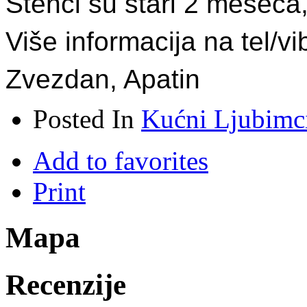
Štenci su stari 2 meseca
Više informacija na tel/
Zvezdan, Apatin
Posted In
Kućni Ljubimc
Add to favorites
Print
Mapa
Recenzije