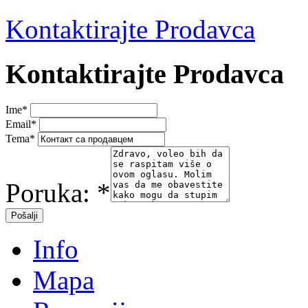
Kontaktirajte Prodavca
Kontaktirajte Prodavca
Ime
*
Email
*
Tema
*
Poruka:
*
Info
Mapa