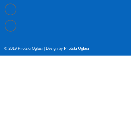
© 2019 Pirotski Oglasi | Design by
Pirotski Oglasi