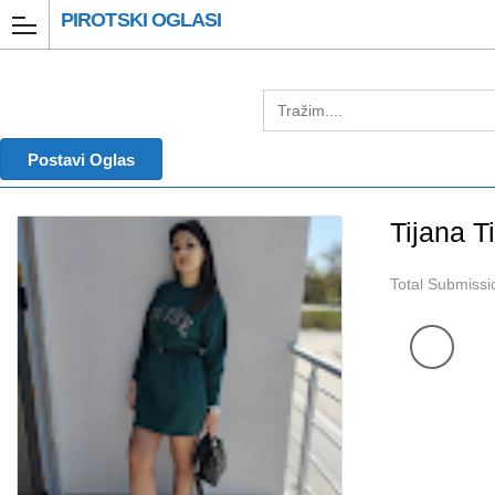
PIROTSKI OGLASI
Postavi Oglas
Tijana T
Total Submissi