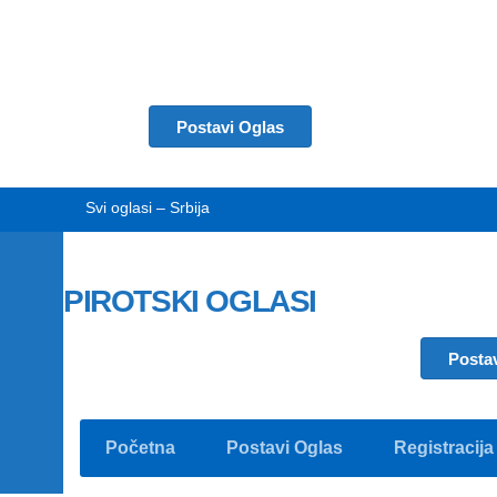
Postavi Oglas
Svi oglasi – Srbija
PIROTSKI OGLASI
Posta
Početna
Postavi Oglas
Registracija