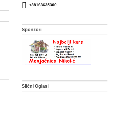
+38163635300
Sponzori
Slični Oglasi