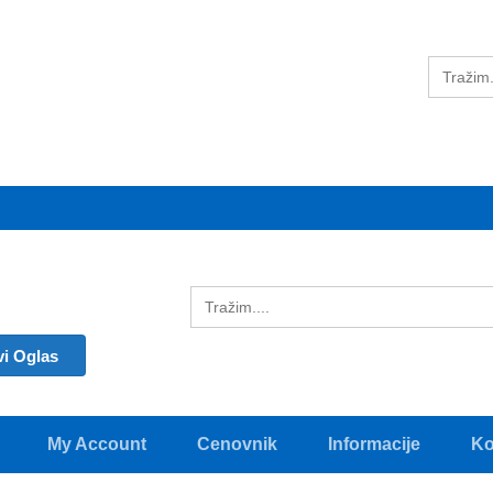
vi Oglas
My Account
Cenovnik
Informacije
Ko