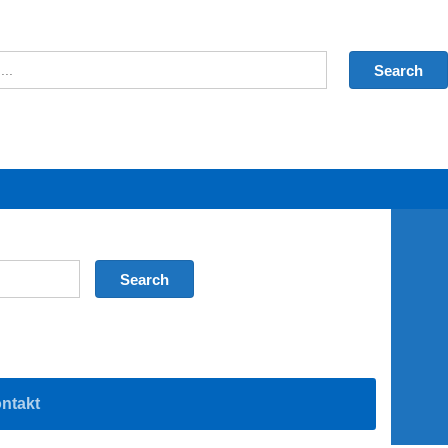
ntakt