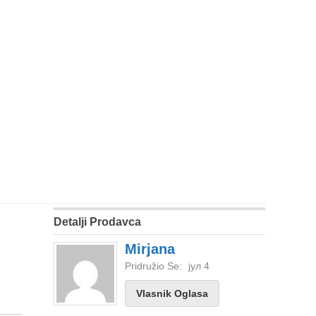
Detalji Prodavca
Mirjana
Pridružio Se:
јул 4
Vlasnik Oglasa